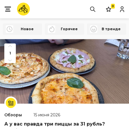
0
Новое
Горячее
В тренде
1
Обзоры
15 июня 2026
А у вас правда три пиццы за 31 рубль?