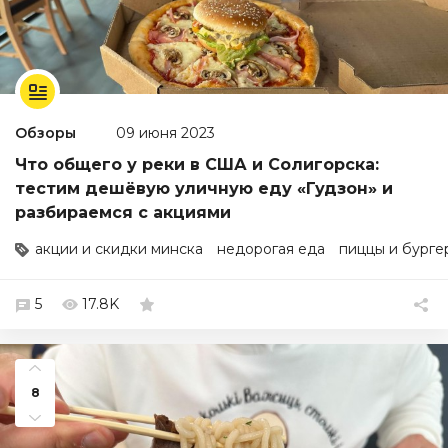
Обзоры
09 июня 2023
Что общего у реки в США и Солигорска:
тестим дешёвую уличную еду «Гудзон» и
разбираемся с акциями
акции и скидки минска
недорогая еда
пиццы и бурге
5
17.8K
8