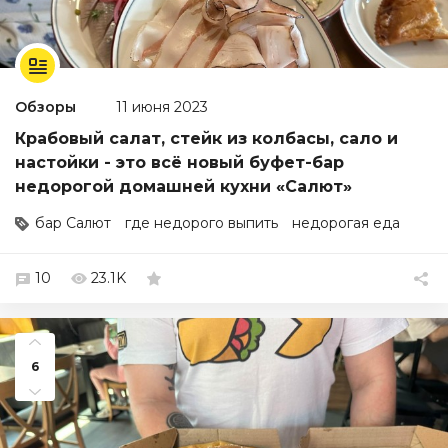
Обзоры
11 июня 2023
Крабовый салат, стейк из колбасы, сало и
настойки - это всё новый буфет-бар
недорогой домашней кухни «Салют»
бар Салют
где недорого выпить
недорогая еда
10
23.1K
6