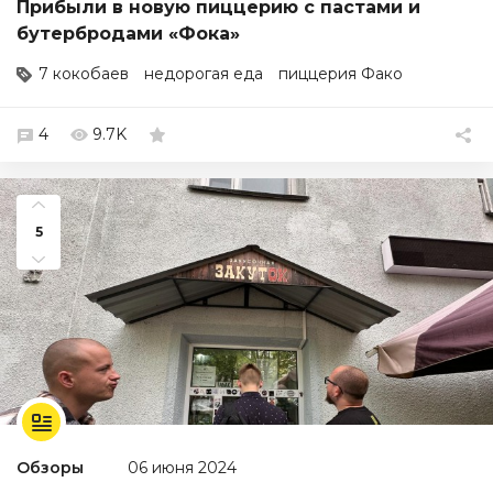
Прибыли в новую пиццерию с пастами и
бутербродами «Фока»
7 кокобаев
недорогая еда
пиццерия Фако
4
9.7K
5
Обзоры
06 июня 2024