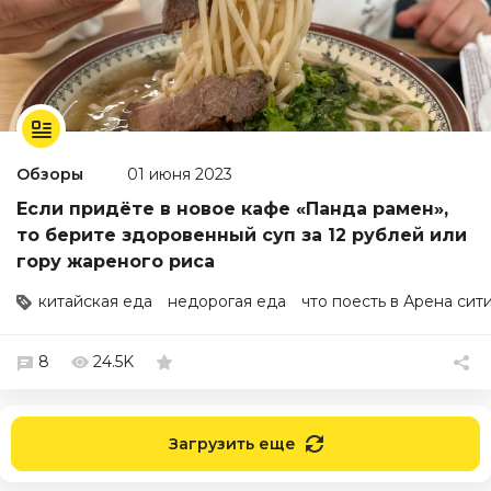
Обзоры
01 июня 2023
Если придёте в новое кафе «Панда рамен»,
то берите здоровенный суп за 12 рублей или
гору жареного риса
китайская еда
недорогая еда
что поесть в Арена сит
8
24.5K
Загрузить еще