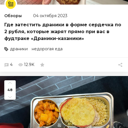
Обзоры
04 октября 2023
Где затестить драники в форме сердечка по
2 рубля, которые жарят прямо при вас в
фудтраке «Драники-каханики»
драники
недорогая еда
4
12.9K
48