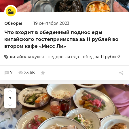
Обзоры
19 сентября 2023
Что входит в обеденный поднос еды
китайского гостеприимства за 11 рублей во
втором кафе «Мисc Ли»
китайская кухня
недорогая еда
обед за 11 рублей
7
23.6K
7