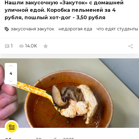
Нашли закусочную «Закуток» с домашней
уличной едой. Коробка пельменей за 4
рубля, пошлый хот-дог - 3,50 рубля
закусочаня закуток
недорогая еда
что едят студенты
1
14.0K
4