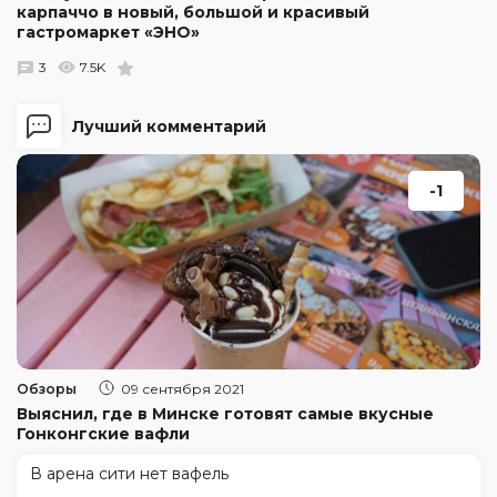
карпаччо в новый, большой и красивый
гастромаркет «ЭНО»
3
7.5K
Лучший комментарий
-1
Обзоры
09 сентября 2021
Выяснил, где в Минске готовят самые вкусные
Гонконгские вафли
В арена сити нет вафель