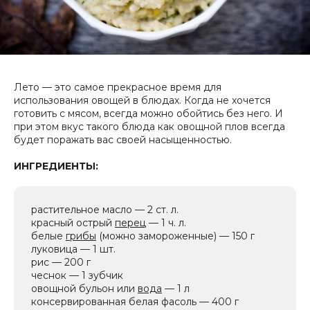
Лето — это самое прекрасное время для
использования овощей в блюдах. Когда не хочется
готовить с мясом, всегда можно обойтись без него. И
при этом вкус такого блюда как овощной плов всегда
будет поражать вас своей насыщенностью.
ИНГРЕДИЕНТЫ:
растительное масло — 2 ст. л.
красный острый
перец
— 1 ч. л.
белые
грибы
(можно замороженные) — 150 г
луковица — 1 шт.
рис — 200 г
чеснок — 1 зубчик
овощной бульон или
вода
— 1 л
консервированная белая фасоль — 400 г