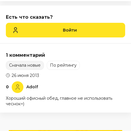
Есть что сказать?
Войти
1 комментарий
Сначала новые
По рейтингу
26 июня 2013
0
Adolf
Хороший офисный обед, главное не использовать
чеснок=)