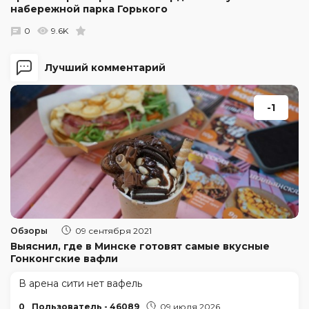
набережной парка Горького
0
9.6K
Лучший комментарий
-1
Обзоры
09 сентября 2021
Выяснил, где в Минске готовят самые вкусные
Гонконгские вафли
В арена сити нет вафель
0
Пользователь - 46089
09 июля 2026