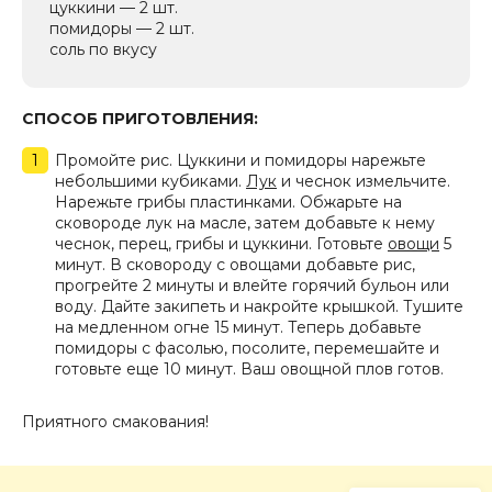
цуккини — 2 шт.
помидоры — 2 шт.
соль по вкусу
СПОСОБ ПРИГОТОВЛЕНИЯ:
Промойте рис. Цуккини и помидоры нарежьте
небольшими кубиками.
Лук
и чеснок измельчите.
Нарежьте грибы пластинками. Обжарьте на
сковороде лук на масле, затем добавьте к нему
чеснок, перец, грибы и цуккини. Готовьте
овощи
5
минут. В сковороду с овощами добавьте рис,
прогрейте 2 минуты и влейте горячий бульон или
воду. Дайте закипеть и накройте крышкой. Тушите
на медленном огне 15 минут. Теперь добавьте
помидоры с фасолью, посолите, перемешайте и
готовьте еще 10 минут. Ваш овощной плов готов.
Приятного смакования!