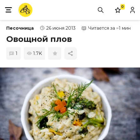
0
Песочница
26 июня 2013
Читается за ~1 мин
Овощной плов
1
1.7K