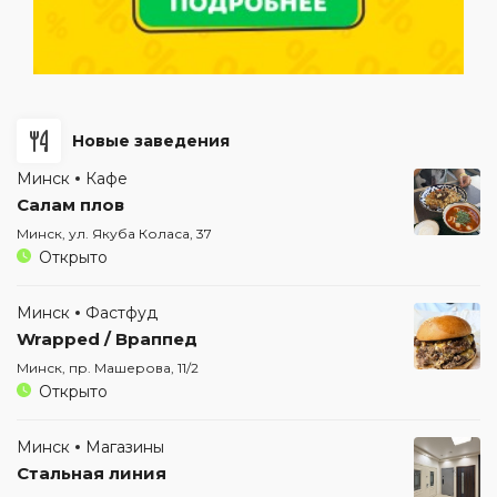
Новые заведения
Минск
Кафе
Салам плов
Минск, ул. Якуба Коласа, 37
Открыто
Минск
Фастфуд
Wrapped / Враппед
Минск, пр. Машерова, 11/2
Открыто
Минск
Магазины
Стальная линия