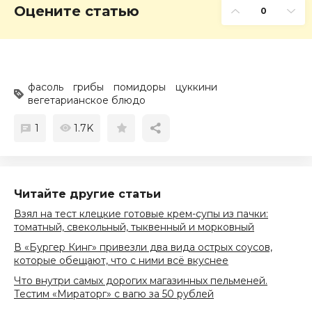
Оцените статью
0
фасоль
грибы
помидоры
цуккини
вегетарианское блюдо
1
1.7K
Читайте другие статьи
Взял на тест клецкие готовые крем-супы из пачки:
томатный, свекольный, тыквенный и морковный
В «Бургер Кинг» привезли два вида острых соусов,
которые обещают, что с ними всё вкуснее
Что внутри самых дорогих магазинных пельменей.
Тестим «Мираторг» с вагю за 50 рублей