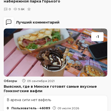
набережной парка Горького
0
9.6K
Лучший комментарий
-1
Обзоры
09 сентября 2021
Выяснил, где в Минске готовят самые вкусные
Гонконгские вафли
В арена сити нет вафель
0
Пользователь - 46089
09 июля 2026