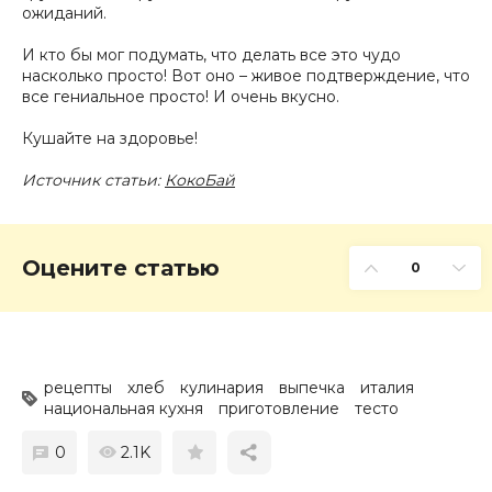
ожиданий.
И кто бы мог подумать, что делать все это чудо
насколько просто! Вот оно – живое подтверждение, что
все гениальное просто! И очень вкусно.
Кушайте на здоровье!
Источник cтатьи:
КокоБай
Оцените статью
0
рецепты
хлеб
кулинария
выпечка
италия
национальная кухня
приготовление
тесто
0
2.1K