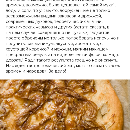
времена, возможно, было дешевле той самой муки),
воды и соли, то уж мы-то, вооруженные не только
всевозможными видами заквасок и дрожжей,
современных духовок, теоретических знаний,
практических навыков и других (кстати сказать, в
нашем случае, совершенно не нужных) гаджетов,
просто обречены не только попробовать испечь, но и
получить, как минимум, вкусный, ароматный, с
хрустящей корочкой и нежным, мягким мякишем
прекрасный результат в виде лепешки фокачча. Надо
дерзать! Ради такого результата грешно не рискнуть.
Нас ждет гастрономический хит, можно сказать, «всех
времен и народов»! За дело!