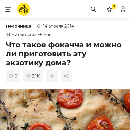
0
Песочница
14 апреля 2014
Читается за ~6 мин
Что такое фокачча и можно
ли приготовить эту
экзотику дома?
0
2.1K