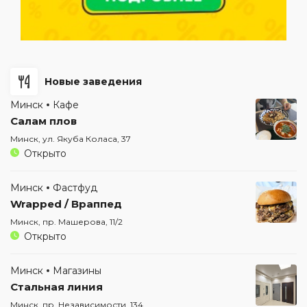
Новые заведения
Минск
Кафе
Салам плов
Минск, ул. Якуба Коласа, 37
Открыто
Минск
Фастфуд
Wrapped / Враппед
Минск, пр. Машерова, 11/2
Открыто
Минск
Магазины
Стальная линия
Минск, пр. Независимости, 134