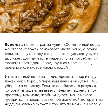
Берем:
на полкилограмма муки – 300 мл теплой воды,
4-5 столовых ложек оливкового масла, чайную ложку
соли, столовую ложку сахара и столовую ложку сухих
дрожжей. Для начинки в нашем случае потребуются
маслины, помидоры черри, крупная морская соль,
орегано и оливковое масло с водой.
Итак, в теплой воде разводим дрожжи, сахар и пару
ложек муки. Хорошо перемешиваем и минут на 10-15
убираем в сторонку. Если не ошибаюсь, то результат,
который мы ждем, называется ферментацией… а по-
простому, нам надо, чтобы жидкость наша начала
пузыриться и покрылась пенной шапочкой, которая нам
недвусмысленно скажет о том, что по меньшей мере у