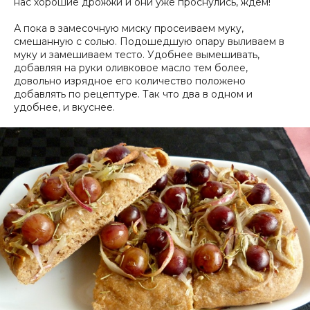
нас хорошие дрожжи и они уже проснулись, ждем!
А пока в замесочную миску просеиваем муку,
смешанную с солью. Подошедшую опару выливаем в
муку и замешиваем тесто. Удобнее вымешивать,
добавляя на руки оливковое масло тем более,
довольно изрядное его количество положено
добавлять по рецептуре. Так что два в одном и
удобнее, и вкуснее.