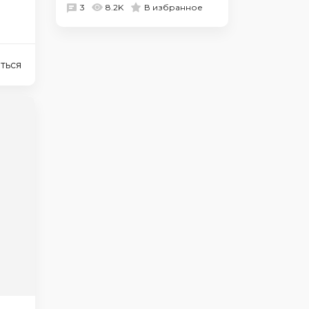
3
8.2K
В избранное
ться