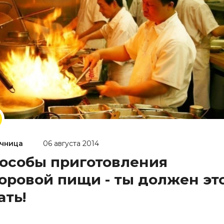
чница
06 августа 2014
особы приготовления
оровой пищи - ты должен эт
ать!