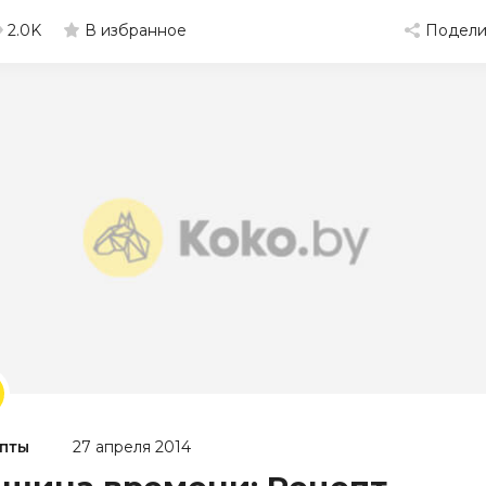
2.0K
Подели
В избранное
пты
27 апреля 2014