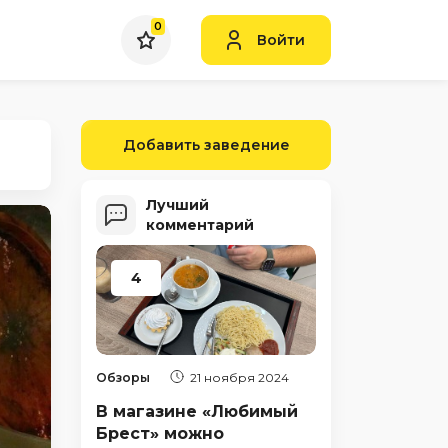
0
Войти
Добавить заведение
Лучший
комментарий
4
Обзоры
21 ноября 2024
В магазине «Любимый
Брест» можно