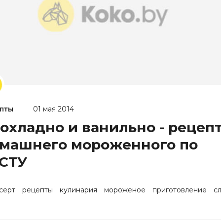
пты
01 мая 2014
охладно и ванильно - рецеп
машнего мороженного по
СТУ
серт
рецепты
кулинария
мороженое
приготовление
с