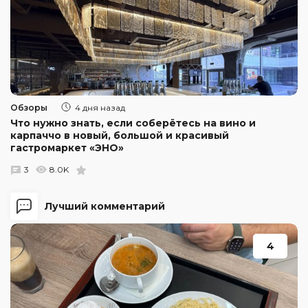
Обзоры
4 дня назад
Что нужно знать, если соберётесь на вино и
карпаччо в новый, большой и красивый
гастромаркет «ЭНО»
3
8.0K
Лучший комментарий
4