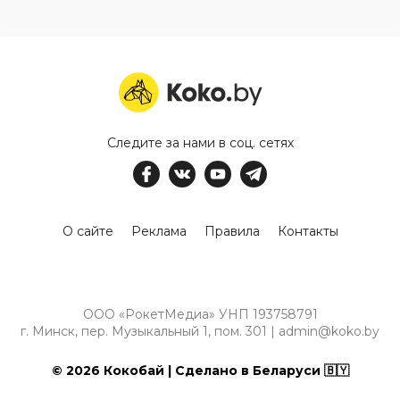
Следите за нами в соц. сетях
О сайте
Реклама
Правила
Контакты
ООО «РокетМедиа» УНП 193758791
г. Минск, пер. Музыкальный 1, пом. 301 | admin@koko.by
© 2026 Кокобай | Сделано в Беларуси 🇧🇾