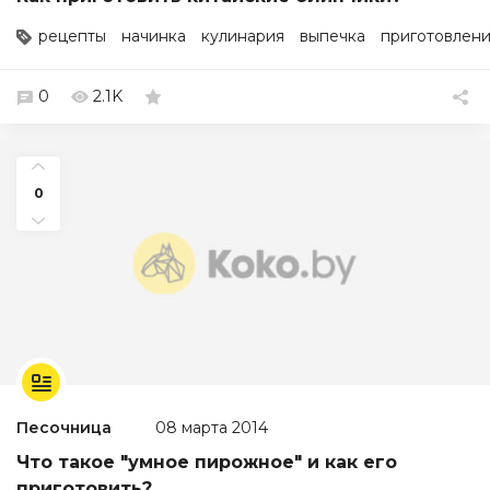
рецепты
начинка
кулинария
выпечка
приготовлен
0
2.1K
0
Песочница
08 марта 2014
Что такое "умное пирожное" и как его
приготовить?