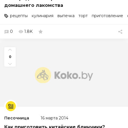
домашнего лакомства
рецепты
кулинария
выпечка
торт
приготовление
0
1.8K
0
Песочница
16 марта 2014
Как приготовить китайские блинчики?