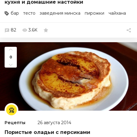
кухня и домашние настойки
бар
тесто
заведения минска
пирожки
чайхана
82
3.6K
0
Рецепты
26 августа 2014
Пористые оладьи с персиками