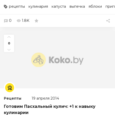
рецепты
кулинария
капуста
выпечка
яблоки
приг
0
1.8K
0
Рецепты
19 апреля 2014
Готовим Пасхальный кулич: +1 к навыку
кулинарии