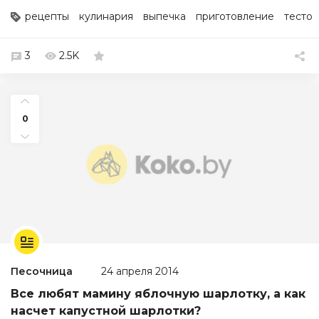
рецепты
кулинария
выпечка
приготовление
тесто
3
2.5K
0
Песочница
24 апреля 2014
Все любят мамину яблочную шарлотку, а как
насчет капустной шарлотки?