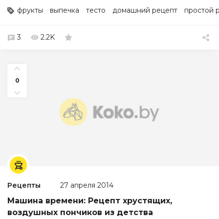
фрукты
выпечка
тесто
домашний рецепт
простой 
3
2.2K
0
Рецепты
27 апреля 2014
Машина времени: Рецепт хрустящих,
воздушных пончиков из детства