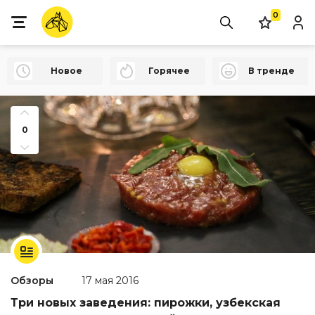
0
Новое
Горячее
В тренде
0
Обзоры
17 мая 2016
Три новых заведения: пирожки, узбекская