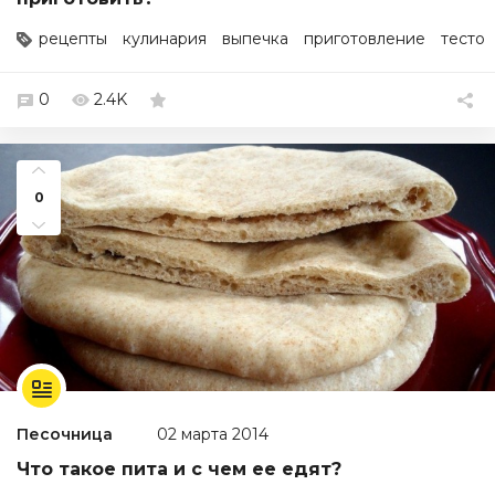
рецепты
кулинария
выпечка
приготовление
тесто
0
2.4K
0
Песочница
02 марта 2014
Что такое пита и с чем ее едят?