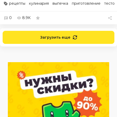
рецепты
кулинария
выпечка
приготовление
тесто
0
8.9K
Загрузить еще