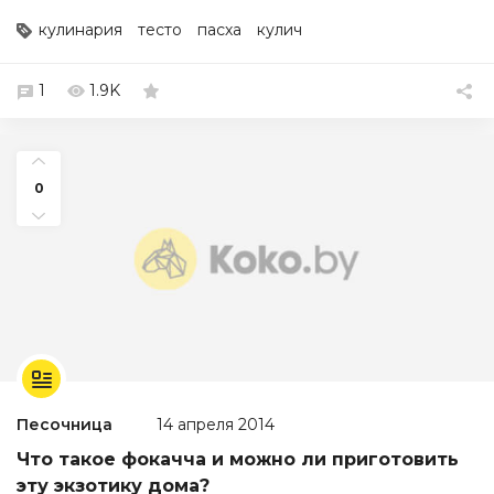
кулинария
тесто
пасха
кулич
1
1.9K
0
Песочница
14 апреля 2014
Что такое фокачча и можно ли приготовить
эту экзотику дома?