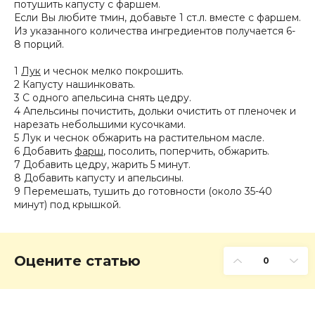
потушить капусту с фаршем.
Если Вы любите тмин, добавьте 1 ст.л. вместе с фаршем.
Из указанного количества ингредиентов получается 6-
8 порций.
1
Лук
и чеснок мелко покрошить.
2 Капусту нашинковать.
3 С одного апельсина снять цедру.
4 Апельсины почистить, дольки очистить от пленочек и
нарезать небольшими кусочками.
5 Лук и чеснок обжарить на растительном масле.
6 Добавить
фарш
, посолить, поперчить, обжарить.
7 Добавить цедру, жарить 5 минут.
8 Добавить капусту и апельсины.
9 Перемешать, тушить до готовности (около 35-40
минут) под крышкой.
Оцените статью
0