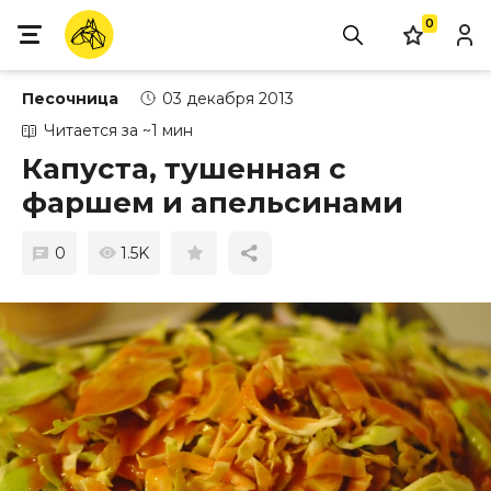
0
Песочница
03 декабря 2013
Читается за ~1 мин
Капуста, тушенная с
фаршем и апельсинами
0
1.5K