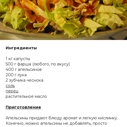
Ингредиенты
1 кг капусты
500 г фарша (любого, по вкусу)
400 г апельсинов
200 г лука
2 зубчика чеснока
соль
перец
растительное масло
Приготовление
Апельсины придают блюду аромат и легкую кислинку.
Конечно, можно апельсины не добавлять, просто