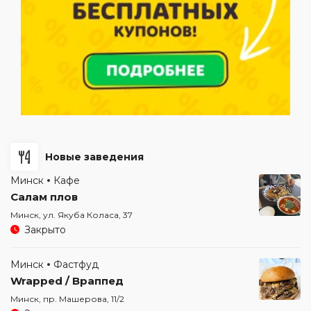
Новые заведения
Минск
Кафе
Салам плов
Минск, ул. Якуба Коласа, 37
Закрыто
Минск
Фастфуд
Wrapped / Враппед
Минск, пр. Машерова, 11/2