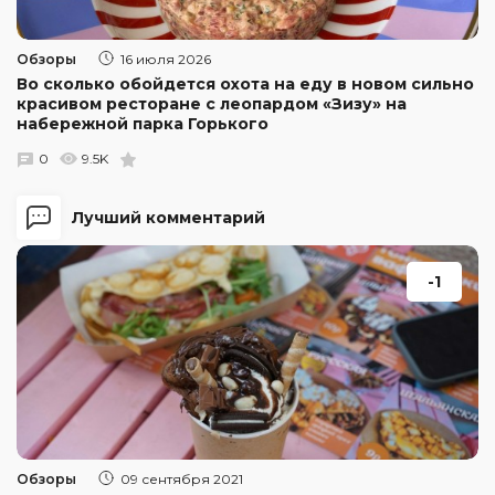
Обзоры
16 июля 2026
Во сколько обойдется охота на еду в новом сильно
красивом ресторане с леопардом «Зизу» на
набережной парка Горького
0
9.5K
Лучший комментарий
-1
Обзоры
09 сентября 2021