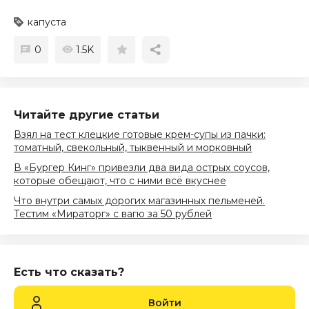
капуста
0
1.5K
Читайте другие статьи
Взял на тест клецкие готовые крем-супы из пачки:
томатный, свекольный, тыквенный и морковный
В «Бургер Кинг» привезли два вида острых соусов,
которые обещают, что с ними всё вкуснее
Что внутри самых дорогих магазинных пельменей.
Тестим «Мираторг» с вагю за 50 рублей
Есть что сказать?
Войти