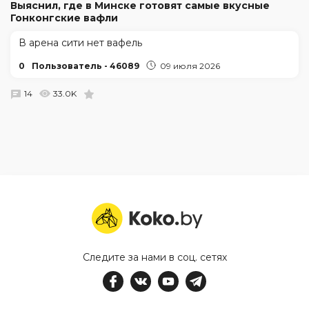
Выяснил, где в Минске готовят самые вкусные
Гонконгские вафли
В арена сити нет вафель
0
Пользователь - 46089
09 июля 2026
14
33.0K
Следите за нами в соц. сетях