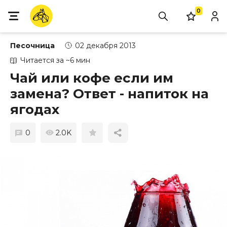
0
Песочница
02 декабря 2013
Читается за ~6 мин
Чай или кофе если им
замена? Ответ - напиток на
ягодах
0
2.0K