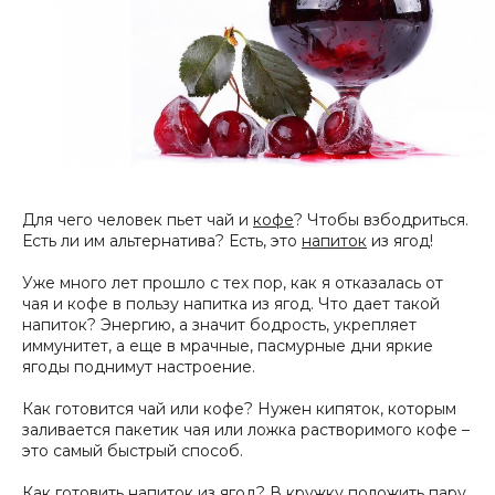
Для чего человек пьет чай и
кофе
? Чтобы взбодриться.
Есть ли им альтернатива? Есть, это
напиток
из ягод!
Уже много лет прошло с тех пор, как я отказалась от
чая и кофе в пользу напитка из ягод. Что дает такой
напиток? Энергию, а значит бодрость, укрепляет
иммунитет, а еще в мрачные, пасмурные дни яркие
ягоды поднимут настроение.
Как готовится чай или кофе? Нужен кипяток, которым
заливается пакетик чая или ложка растворимого кофе –
это самый быстрый способ.
Как готовить напиток из ягод? В кружку положить пару