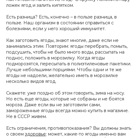
ложек ягод и залить кипятком.
Есть разница? Есть, конечно – в пользе разница, в
пользе. Наш организм в состоянии справиться с
болезнями, если у него хороший иммунитет.
Как заготовить ягоды, знают многие, даже если не
занимались этим. Повторим: ягоды перебрать, помыть,
подсушить, чтобы не было много воды, рассыпать на
поднос, положить в морозилку. Когда ягоды
подморозятся, пересыпать в полиэтиленовые пакетики.
Лучше небольшими порциями. Чтобы одни и те же
ягоды не надоели, желательно иметь в морозилке
несколько видов ягод.
Скажете: уже поздно об этом говорить, зима на носу.
Но есть еще ягоды, которые не собраны и не боятся
мороза. Даже если вы не заготовили сами,
замороженные ягоды всегда можно купить в магазине.
Не в СССР живем.
Есть ограничения, противопоказания? Вы должны знать
о своем
здоровье
: может, какие-то ягоды именно вам