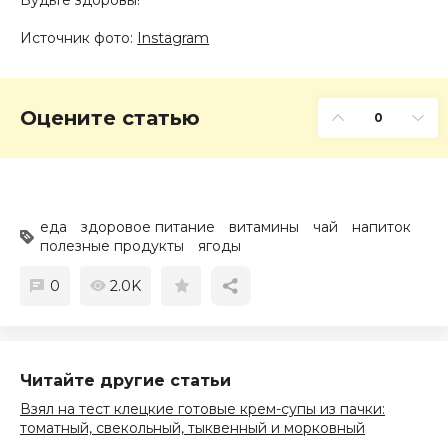
Источник фото:
Instagram
Оцените статью
0
еда
здоровое питание
витамины
чай
напиток
полезные продукты
ягоды
0
2.0K
Читайте другие статьи
Взял на тест клецкие готовые крем-супы из пачки:
томатный, свекольный, тыквенный и морковный