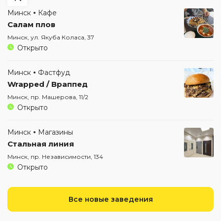
Минск
Кафе
Салам плов
Минск, ул. Якуба Коласа, 37
Открыто
Минск
Фастфуд
Wrapped / Враппед
Минск, пр. Машерова, 11/2
Открыто
Минск
Магазины
Стальная линия
Минск, пр. Независимости, 134
Открыто
Все новые заведения