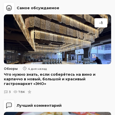
Самое обсуждаемое
-1
Обзоры
4 дня назад
Что нужно знать, если соберётесь на вино и
карпаччо в новый, большой и красивый
гастромаркет «ЭНО»
3
7.8K
Лучший комментарий