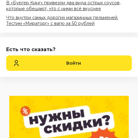
В «Бургер Кинг» привезли два вида острых соусов,
которые обещают, что с ними всё вкуснее
Что внутри самых дорогих магазинных пельменей.
Тестим «Мираторг» с вагю за 50 рублей
Есть что сказать?
Войти