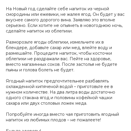
На Новый год сделайте себе напиток из черной
смородины или ежевики, не жалея ягод. Он будет у вас
вкуснее самого дорогого вина. Заявляю это вполне
серьезно. Если хотите не опьянеть в новогоднюю ночь,
сделайте напиток из облепихи.
Разморозьте ягоды облепихи, измельчите их в
блендере, добавьте сахар или мед, влейте воду и
размешайте. Процедите напиток, чтобы косточки
облепихи не раздражали вас. Пейте на здоровье,
вместо магазинных соков. После застолья не будете
пьяны и голова болеть не будет.
Ягодный напиток предпочтительнее разбавлять
охлажденной кипяченой водой – приготовьте ее в
нужном количестве. На два литра воды достаточно
одного стакана ягод и половины кофейной чашки
сахара или двух столовых ложек меда.
Попробуйте иногда вместо чая приготовить ягодный
напиток из любимых плодов – не пожалеете!
Будьте здоровы!