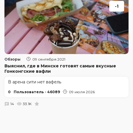
-1
Обзоры
09 сентября 2021
Выяснил, где в Минске готовят самые вкусные
Гонконгские вафли
В арена сити нет вафель
0
Пользователь - 46089
09 июля 2026
14
33.1K