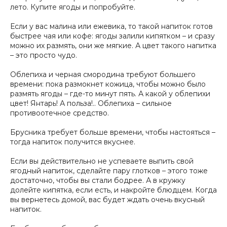
лето. Купите ягоды и попробуйте.
Если у вас малина или ежевика, то такой напиток готов
быстрее чая или кофе: ягоды залили кипятком – и сразу
можно их размять, они же мягкие. А цвет такого напитка
– это просто чудо.
Облепиха и черная смородина требуют большего
времени: пока размокнет кожица, чтобы можно было
размять ягоды – где-то минут пять. А какой у облепихи
цвет! Янтарь! А польза!.. Облепиха – сильное
противоотечное средство.
Брусника требует больше времени, чтобы настояться –
тогда напиток получится вкуснее.
Если вы действительно не успеваете выпить свой
ягодный напиток, сделайте пару глотков – этого тоже
достаточно, чтобы вы стали бодрее. А в кружку
долейте кипятка, если есть, и накройте блюдцем. Когда
вы вернетесь домой, вас будет ждать очень вкусный
напиток.