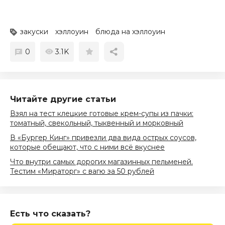
закуски
хэллоуин
блюда на хэллоуин
0
3.1K
Читайте другие статьи
Взял на тест клецкие готовые крем-супы из пачки:
томатный, свекольный, тыквенный и морковный
В «Бургер Кинг» привезли два вида острых соусов,
которые обещают, что с ними всё вкуснее
Что внутри самых дорогих магазинных пельменей.
Тестим «Мираторг» с вагю за 50 рублей
Есть что сказать?