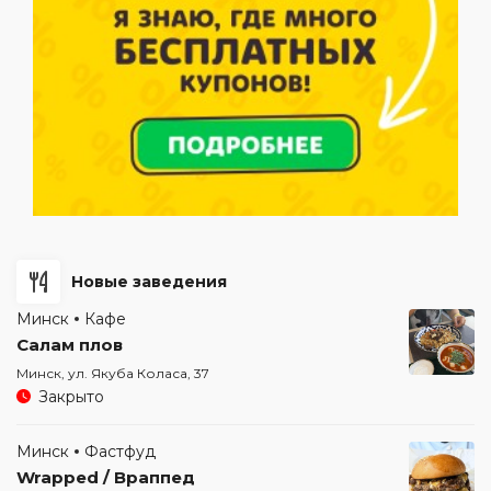
Новые заведения
Минск
Кафе
Салам плов
Минск, ул. Якуба Коласа, 37
Закрыто
Минск
Фастфуд
Wrapped / Враппед