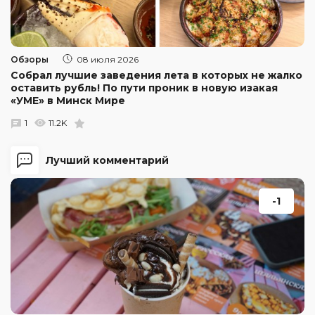
Обзоры
08 июля 2026
Собрал лучшие заведения лета в которых не жалко
оставить рубль! По пути проник в новую изакая
«УМЕ» в Минск Мире
1
11.2K
Лучший комментарий
-1