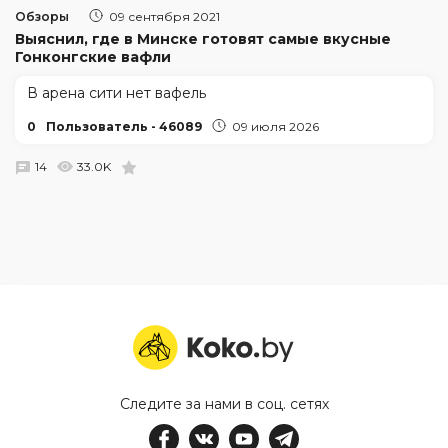
Обзоры
09 сентября 2021
Выяснил, где в Минске готовят самые вкусные
Гонконгские вафли
В арена сити нет вафель
0
Пользователь - 46089
09 июля 2026
14
33.0K
Следите за нами в соц. сетях