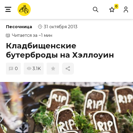
0
Песочница
31 октября 2013
Читается за ~1 мин
Кладбищенские
бутерброды на Хэллоуин
0
3.1K