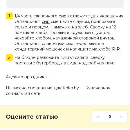
1/4 часть сливочного сыра отложите для украшения.
Оставшийся
сыр
смешайте с луком, приправьте
солью и перцем. Намажьте на
хлеб
. Сверху на 12
ломтиков хлеба положите кружочки огурцов,
накройте хлебом, намазанной стороной внутрь.
Оставшийся сливочный сыр переложите в
кондитерский мешочек и напишите на хлебе RIP.
На блюде разложите листья салата, сверху
поставьте бутерброды в виде надгробных плит.
Адского праздника!
Написано специально для:
koko.by
— Кулинарная
социальная сеть
Оцените статью
0