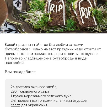
Какой праздничный стол без любимых всеми
бутербродов? Только на этот праздник надо отойти от
привычных всем вариантов, а приготовить что жуткое.
Например кладбищенские бутерброды в виде
надгробий.
Вам понадобятся:
24 ломтика ржаного хлеба
250 г сливочного сыра
1 пучок нарезанного зеленого лука
2-3 нарезанных тонкими колечками огурцов
салат
для украшения