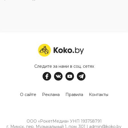
Следите за нами в соц. сетях
О сайте
Реклама
Правила
Контакты
ООО «РокетМедиа» УНП 193758791
г. Минск, пер. Музыкальный 1, пом. 301 | admin@koko.by