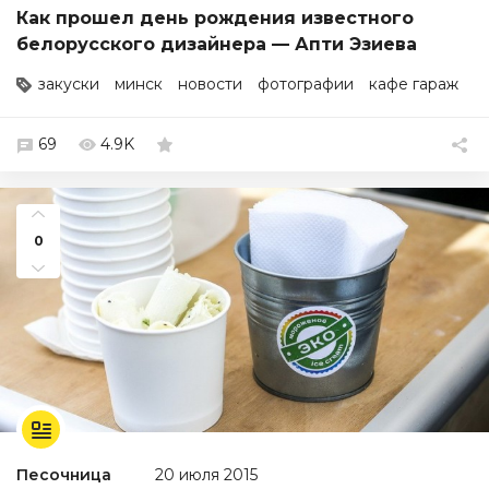
Как прошел день рождения известного
белорусского дизайнера — Апти Эзиева
закуски
минск
новости
фотографии
кафе гараж
69
4.9K
0
Песочница
20 июля 2015