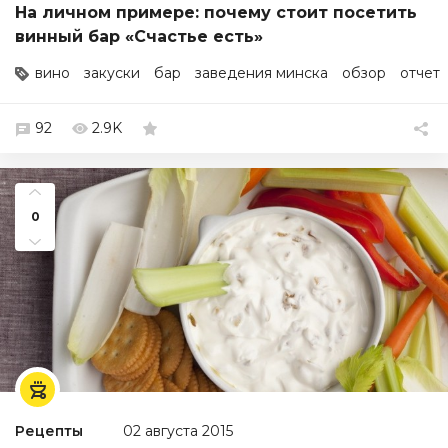
На личном примере: почему стоит посетить
винный бар «Счастье есть»
вино
закуски
бар
заведения минска
обзор
отчет
92
2.9K
0
Рецепты
02 августа 2015