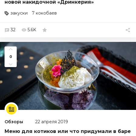
новой накидочной «Дринкерия»
закуски
7 кокобаев
32
5.6K
0
Обзоры
22 апреля 2019
Меню для котиков или что придумали в баре