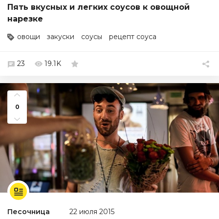
Пять вкусных и легких соусов к овощной
нарезке
овощи
закуски
соусы
рецепт соуса
23
19.1K
0
Песочница
22 июля 2015