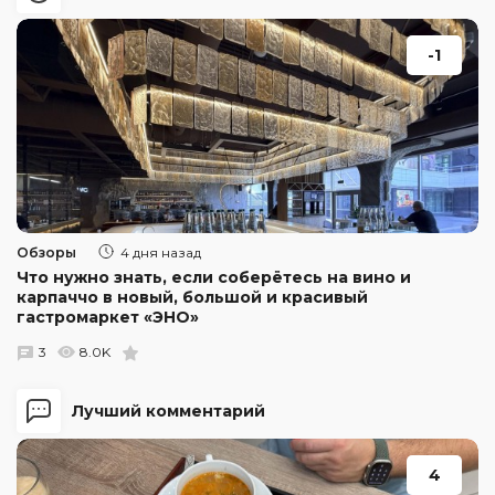
-1
Обзоры
4 дня назад
Что нужно знать, если соберётесь на вино и
карпаччо в новый, большой и красивый
гастромаркет «ЭНО»
3
8.0K
Лучший комментарий
4