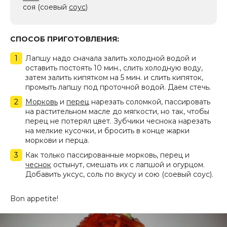
соя (соевый
соус
)
СПОСОБ ПРИГОТОВЛЕНИЯ:
Лапшу надо сначала залить холодной водой и
оставить постоять 10 мин., слить холодную воду,
затем залить кипятком на 5 мин. и слить кипяток,
промыть лапшу под проточной водой. Даем стечь.
Морковь
и
перец
нарезать соломкой, пассировать
на растительном масле до мягкости, но так, чтобы
перец не потерял цвет. Зубчики чеснока нарезать
на мелкие кусочки, и бросить в конце жарки
моркови и перца.
Как только пассированные морковь, перец и
чеснок
остынут, смешать их с лапшой и огурцом.
Добавить уксус, соль по вкусу и сою (соевый соус).
Bon appetite!