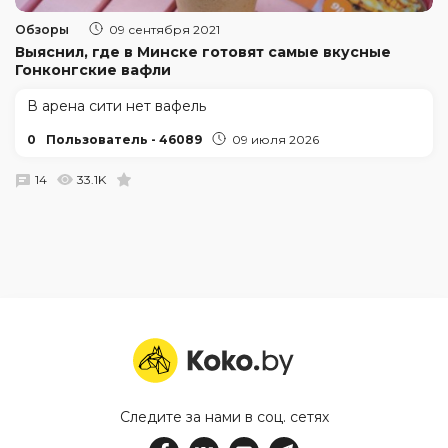
Обзоры
09 сентября 2021
Выяснил, где в Минске готовят самые вкусные
Гонконгские вафли
В арена сити нет вафель
0
Пользователь - 46089
09 июля 2026
14
33.1K
Следите за нами в соц. сетях