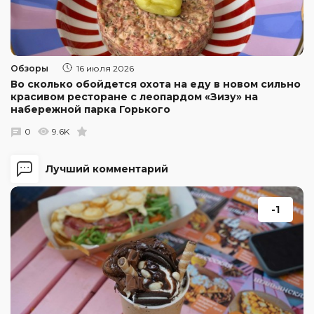
Обзоры
16 июля 2026
Во сколько обойдется охота на еду в новом сильно
красивом ресторане с леопардом «Зизу» на
набережной парка Горького
0
9.6K
Лучший комментарий
-1