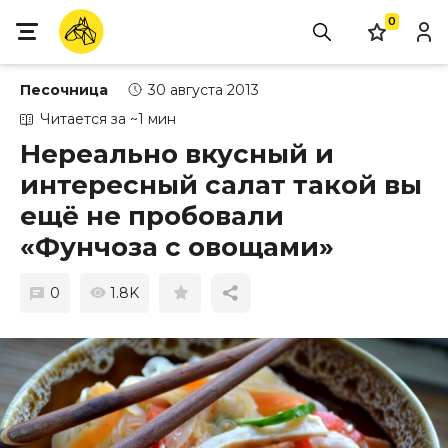
0
Песочница
30 августа 2013
Читается за ~1 мин
Нереально вкусный и
интересный салат такой вы
ещё не пробовали
«Фунчоза с овощами»
0
1.8K