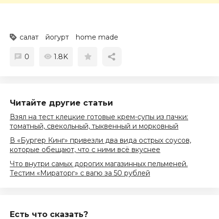
салат
йогурт
home made
0
1.8K
Читайте другие статьи
Взял на тест клецкие готовые крем-супы из пачки:
томатный, свекольный, тыквенный и морковный
В «Бургер Кинг» привезли два вида острых соусов,
которые обещают, что с ними всё вкуснее
Что внутри самых дорогих магазинных пельменей.
Тестим «Мираторг» с вагю за 50 рублей
Есть что сказать?