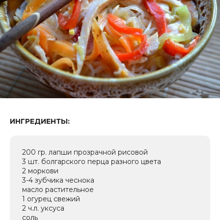
ИНГРЕДИЕНТЫ:
200 гр. лапши прозрачной рисовой
3 шт. болгарского перца разного цвета
2 моркови
3-4 зубчика чеснока
масло растительное
1 огурец свежий
2 ч.л. уксуса
соль