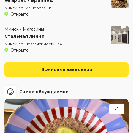
Wrapped / Враппед
Минск, пр. Машерова, 11/2
Открыто
Минск
Магазины
Стальная линия
Минск, пр. Независимости, 134
Открыто
Все новые заведения
Самое обсуждаемое
-1