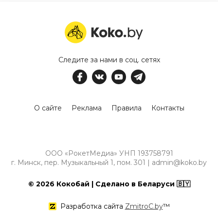
Следите за нами в соц. сетях
О сайте
Реклама
Правила
Контакты
ООО «РокетМедиа» УНП 193758791
г. Минск, пер. Музыкальный 1, пом. 301 | admin@koko.by
© 2026 Кокобай | Сделано в Беларуси 🇧🇾
Разработка сайта
ZmitroC.by
™