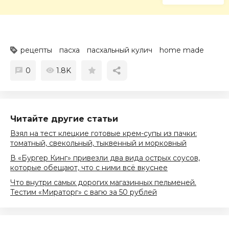
рецепты
пасха
пасхальный кулич
home made
0
1.8K
Читайте другие статьи
Взял на тест клецкие готовые крем-супы из пачки:
томатный, свекольный, тыквенный и морковный
В «Бургер Кинг» привезли два вида острых соусов,
которые обещают, что с ними всё вкуснее
Что внутри самых дорогих магазинных пельменей.
Тестим «Мираторг» с вагю за 50 рублей