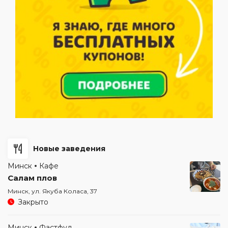
Новые заведения
Минск
Кафе
Салам плов
Минск, ул. Якуба Коласа, 37
Закрыто
Минск
Фастфуд