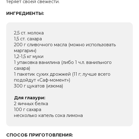
теряет своей свежести.
ИНГРЕДИЕНТЫ:
2,5 ст. молока
1,5 ст. сахара
200 г сливочного масла (можно использовать
маргарин)
1,2-1,5 кг муки
1 упаковка ванилина (либо 1 ч.л. ванильного
сахара)
1 пакетик сухих дрожжей (11 г; лучше всего
подойдут «Саф-момент»)
300 г цукатов (изюма)
Для глазури:
2 яичных белка
100 г сахара
несколько капель сока лимона
СПОСОБ ПРИГОТОВЛЕНИЯ: