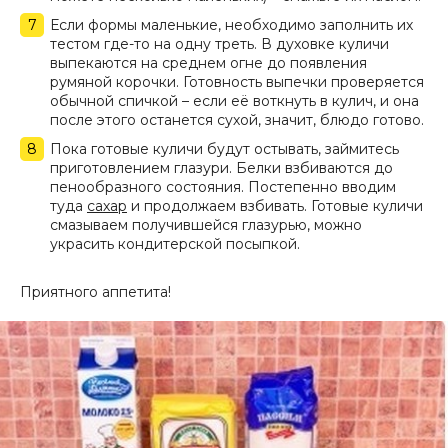
Если формы маленькие, необходимо заполнить их
тестом где-то на одну треть. В духовке куличи
выпекаются на среднем огне до появления
румяной корочки. Готовность выпечки проверяется
обычной спичкой – если её воткнуть в кулич, и она
после этого останется сухой, значит, блюдо готово.
Пока готовые куличи будут остывать, займитесь
приготовлением глазури. Белки взбиваются до
пенообразного состояния. Постепенно вводим
туда
сахар
и продолжаем взбивать. Готовые куличи
смазываем получившейся глазурью, можно
украсить кондитерской посыпкой.
Приятного аппетита!