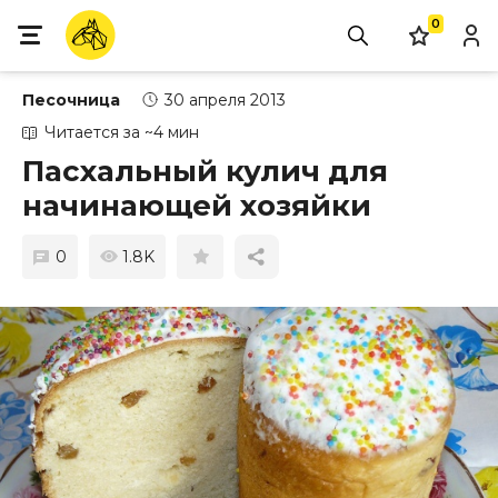
0
Песочница
30 апреля 2013
Читается за ~4 мин
Пасхальный кулич для
начинающей хозяйки
0
1.8K