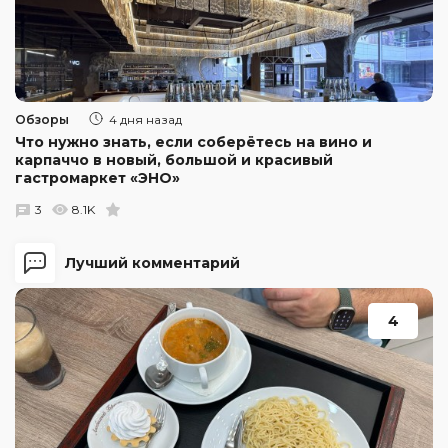
Обзоры
4 дня назад
Что нужно знать, если соберётесь на вино и
карпаччо в новый, большой и красивый
гастромаркет «ЭНО»
3
8.1K
Лучший комментарий
4