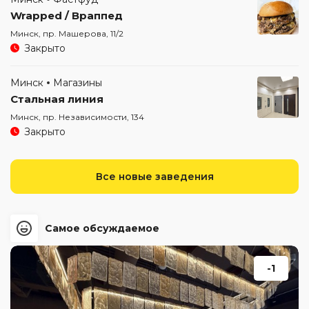
Wrapped / Враппед
Минск, пр. Машерова, 11/2
Закрыто
Минск
Магазины
Стальная линия
Минск, пр. Независимости, 134
Закрыто
Все новые заведения
Самое обсуждаемое
-1