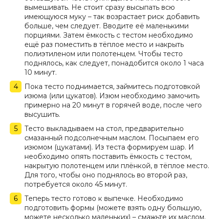
вымешивать. Не стоит сразу высыпать всю
имеющуюся муку – так возрастает риск добавить
больше, чем следует. Вводите её маленькими
порциями. Затем ёмкость с тестом необходимо
ещё раз поместить в тёплое место и накрыть
полиэтиленом или полотенцем. Чтобы тесто
поднялось, как следует, понадобится около 1 часа
10 минут.
Пока тесто поднимается, займитесь подготовкой
изюма (или цукатов). Изюм необходимо замочить
примерно на 20 минут в горячей воде, после чего
высушить.
Тесто выкладываем на стол, предварительно
смазанный подсолнечным маслом. Посыпаем его
изюмом (цукатами). Из теста формируем шар. И
необходимо опять поставить ёмкость с тестом,
накрытую полотенцем или плёнкой, в тёплое место.
Для того, чтобы оно поднялось во второй раз,
потребуется около 45 минут.
Теперь тесто готово к выпечке. Необходимо
подготовить формы (можете взять одну большую,
можете несколько маленьких) – смажьте их маслом.