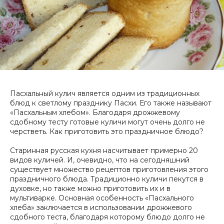
Пасхальный кулич является одним из традиционных
блюд к светлому празднику Пасхи. Его также называют
«Пасхальным хлебом». Благодаря дрожжевому
сдобному тесту готовые куличи могут очень долго не
черстветь. Как приготовить это праздничное блюдо?
Старинная русская кухня насчитывает примерно 20
видов куличей. И, очевидно, что на сегодняшний
существует множество рецептов приготовления этого
праздничного блюда. Традиционно куличи пекутся в
духовке, но также можно приготовить их и в
мультиварке. Основная особенность «Пасхального
хлеба» заключается в использовании дрожжевого
сдобного теста, благодаря которому блюдо долго не