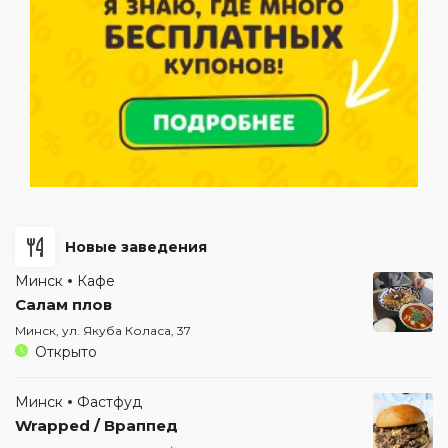
Новые заведения
Минск
Кафе
Салам плов
Минск, ул. Якуба Коласа, 37
Открыто
Минск
Фастфуд
Wrapped / Враппед