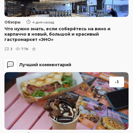
Обзоры
4 дня назад
Что нужно знать, если соберётесь на вино и
карпаччо в новый, большой и красивый
гастромаркет «ЭНО»
3
7.7K
Лучший комментарий
-1