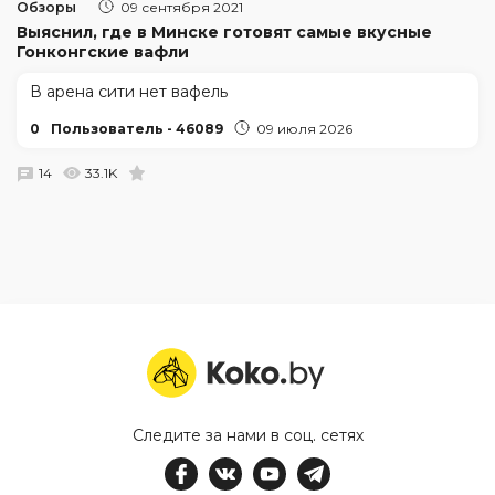
Обзоры
09 сентября 2021
Выяснил, где в Минске готовят самые вкусные
Гонконгские вафли
В арена сити нет вафель
0
Пользователь - 46089
09 июля 2026
14
33.1K
Следите за нами в соц. сетях