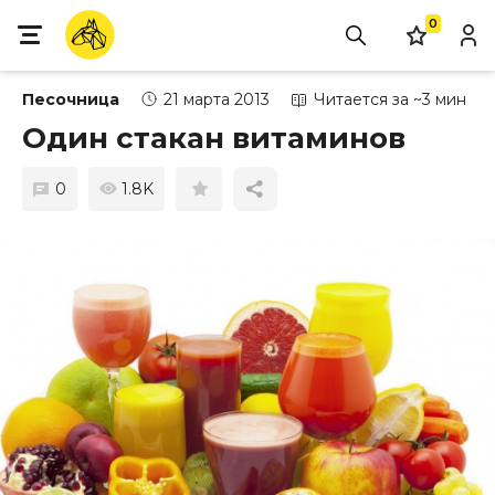
0
Песочница
21 марта 2013
Читается за ~3 мин
Один стакан витаминов
0
1.8K