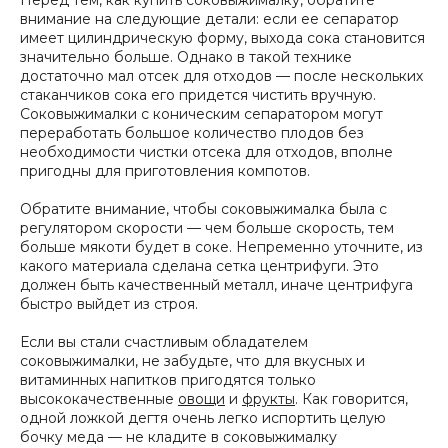
внимание на следующие детали: если ее сепаратор
имеет цилиндрическую форму, выхода сока становится
значительно больше. Однако в такой технике
достаточно мал отсек для отходов — после нескольких
стаканчиков сока его придется чистить вручную.
Соковыжималки с коническим сепаратором могут
переработать большое количество плодов без
необходимости чистки отсека для отходов, вполне
пригодны для приготовления компотов.
Обратите внимание, чтобы соковыжималка была с
регулятором скорости — чем больше скорость, тем
больше мякоти будет в соке. Непременно уточните, из
какого материала сделана сетка центрифуги. Это
должен быть качественный металл, иначе центрифуга
быстро выйдет из строя.
Если вы стали счастливым обладателем
соковыжималки, не забудьте, что для вкусных и
витаминных напитков пригодятся только
высококачественные
овощи
и
фрукты
. Как говорится,
одной ложкой дегтя очень легко испортить целую
бочку меда — не кладите в соковыжималку