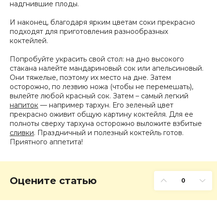
надгнившие плоды.
И наконец, благодаря ярким цветам соки прекрасно
подходят для приготовления разнообразных
коктейлей.
Попробуйте украсить свой стол: на дно высокого
стакана налейте мандариновый сок или апельсиновый.
Они тяжелые, поэтому их место на дне. Затем
осторожно, по лезвию ножа (чтобы не перемешать),
вылейте любой красный сок. Затем – самый легкий
напиток
— например тархун. Его зеленый цвет
прекрасно оживит общую картину коктейля. Для ее
полноты сверху тархуна осторожно выложите взбитые
сливки
. Праздничный и полезный коктейль готов.
Приятного аппетита!
Оцените статью
0