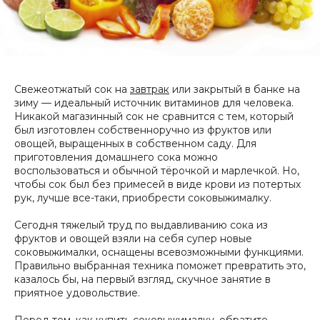
Свежеотжатый сок на
завтрак
или закрытый в банке на
зиму — идеальный источник витаминов для человека.
Никакой магазинный сок не сравнится с тем, который
был изготовлен собственноручно из фруктов или
овощей, выращенных в собственном саду. Для
приготовления домашнего сока можно
воспользоваться и обычной тёрочкой и марлечкой. Но,
чтобы сок был без примесей в виде крови из потертых
рук, лучше все-таки, приобрести соковыжималку.
Сегодня тяжелый труд по выдавливанию сока из
фруктов и овощей взяли на себя супер новые
соковыжималки, оснащены всевозможными функциями.
Правильно выбранная техника поможет превратить это,
казалось бы, на первый взгляд, скучное занятие в
приятное удовольствие.
Перед тем, как купить соковыжималку, обратите