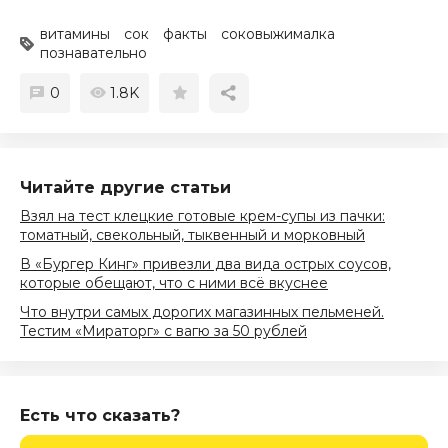
витамины
сок
факты
соковыжималка
познавательно
0
1.8K
Читайте другие статьи
Взял на тест клецкие готовые крем-супы из пачки:
томатный, свекольный, тыквенный и морковный
В «Бургер Кинг» привезли два вида острых соусов,
которые обещают, что с ними всё вкуснее
Что внутри самых дорогих магазинных пельменей.
Тестим «Мираторг» с вагю за 50 рублей
Есть что сказать?