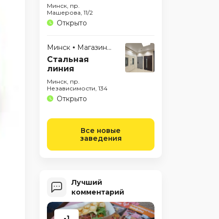
Минск, пр.
Машерова, 11/2
Открыто
Минск
Магазины
Стальная
линия
Минск, пр.
Независимости, 134
Открыто
Все новые
заведения
Лучший
комментарий
-1