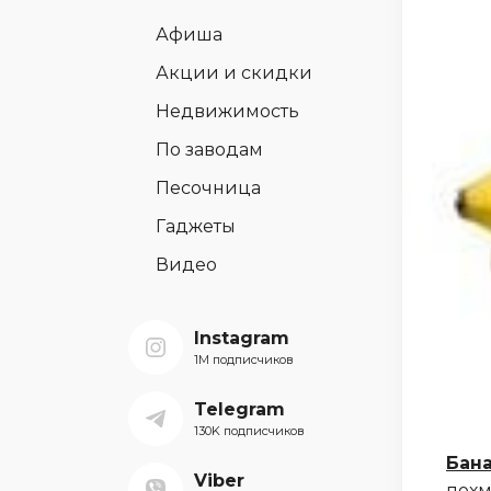
Афиша
Акции и скидки
Недвижимость
По заводам
Песочница
Гаджеты
Видео
Instagram
1M подписчиков
Telegram
130K подписчиков
Бан
Viber
похм