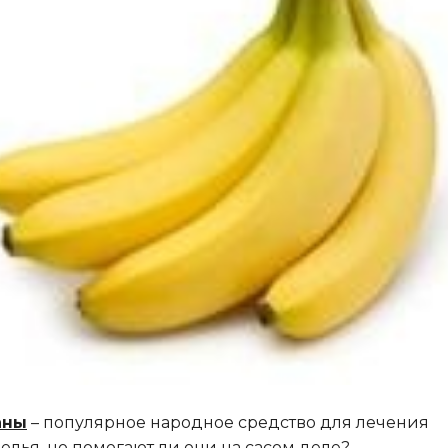
аны
– популярное народное средство для лечения
елья, но помогают ли они на сасом деле?