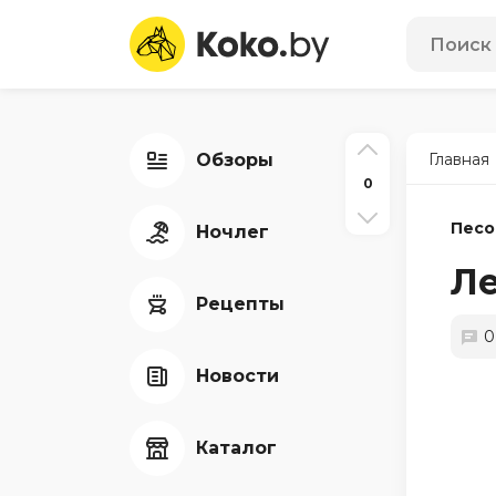
Обзоры
Главная
0
Песо
Ночлег
Ле
Рецепты
0
Новости
Каталог