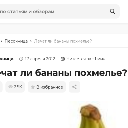
-
-
Песочница
Лечат ли бананы похмелье?
чница
17 апреля 2012
Читается за ~1 мин
чат ли бананы похмелье?
2.5K
В избранное