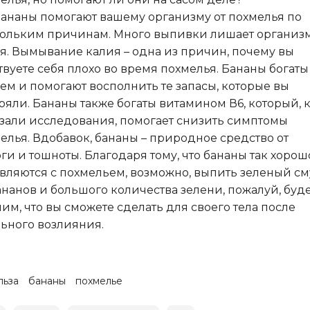
Бананы помогают вашему организму от похмелья по
ольким причинам. Много выпивки лишает организ
я. Вымывание калия – одна из причин, почему вы
твуете себя плохо во время похмелья. Бананы богаты
ем и помогают восполнить те запасы, которые вы
ряли. Бананы также богаты витамином В6, который, 
зали исследования, помогает снизить симптомы
елья. Вдобавок, бананы – природное средство от
ги и тошноты. Благодаря тому, что бананы так хорош
вляются с похмельем, возможно, выпить зеленый см
ананов и большого количества зелени, пожалуй, буд
им, что вы сможете сделать для своего тела после
ьного возлияния.
льза
бананы
похмелье