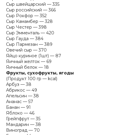
Сыр швейцарский — 335
Сыр российский — 366
Сыр Рокфор — 352
Сыр Камамбер — 328
Сыр Честер — 398
Сыр Эмменталь — 420
Сыр Гауда — 384
Сыр Пармезан — 389
Овечий сыр — 370
Яйцо куриное (1шт) — 87
Яичный желток — 69
Яичный белок — 18
Фрукты, сухофрукты, ягоды
(Продукт 100 гр — kcal)
Арбуз — 38
Абрикос — 49
Апельсин — 38
Ананас — 57
Банан — 91
Яблоко — 46
Грейпфрут — 35
Мандарин — 38
Виноград — 70