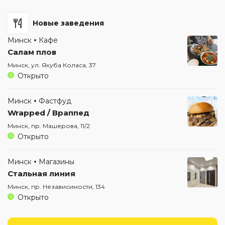
Новые заведения
Минск
Кафе
Салам плов
Минск, ул. Якуба Коласа, 37
Открыто
Минск
Фастфуд
Wrapped / Враппед
Минск, пр. Машерова, 11/2
Открыто
Минск
Магазины
Стальная линия
Минск, пр. Независимости, 134
Открыто