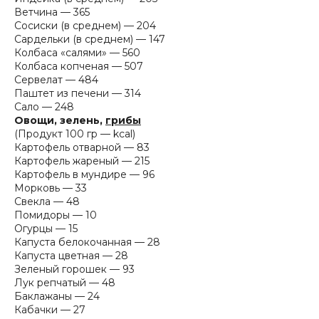
Ветчина — 365
Сосиски (в среднем) — 204
Сардельки (в среднем) — 147
Колбаса «салями» — 560
Колбаса копченая — 507
Сервелат — 484
Паштет из печени — 314
Сало — 248
Овощи, зелень,
грибы
(Продукт 100 гр — kcal)
Картофель отварной — 83
Картофель жареный — 215
Картофель в мундире — 96
Морковь — 33
Свекла — 48
Помидоры — 10
Огурцы — 15
Капуста белокочанная — 28
Капуста цветная — 28
Зеленый горошек — 93
Лук репчатый — 48
Баклажаны — 24
Кабачки — 27