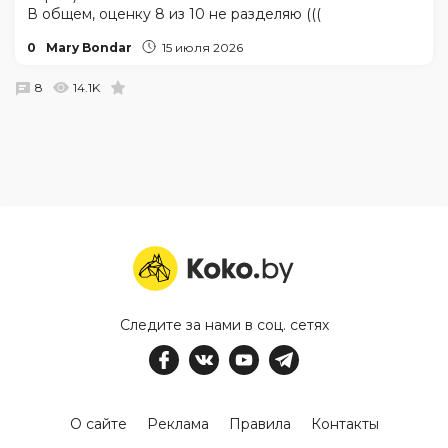
В общем, оценку 8 из 10 не разделяю (((
0
Mary Bondar
15 июля 2026
8
14.1K
Следите за нами в соц. сетях
О сайте
Реклама
Правила
Контакты