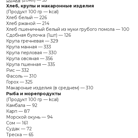
Хлеб, крупы и макаронные изделия
(Продукт 100 гр — kcal)
Хлеб белый — 226
Хлеб ржаной — 214
Хлеб пшеничный белый из муки грубого помола — 100
Сдобная булочка (1шт) — 126
Крупа гречневая — 329
Крупа манная — 333
Крупа перловая — 330
Крупа овсяная — 356
Крупа пшенная — 335
Рис — 332
Фасоль — 310
Горох — 325
Макароные изделия (в среднем) — 310
Рыба и морепродукты
(Продукт 100 гр — kcal)
Камбала — 92
Карп — 87
Морской окунь — 94
Сом — 161
Судак — 72
Треска — 65