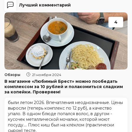
Лучший комментарий
4
Обзоры
21 ноября 2024
В магазине «Любимый Брест» можно пообедать
комплексом за 10 рублей и полакомиться сладким
за копейки. Проверяем!
были летом 2026. Впечатления неоднозначные. Цены
выросли (теперь комплекс по 12 руб), а качество
упало. В одном блюде попался волос, в другом -
кусочек металлической мочалки, которой моют
посуду.... Плюс киш был на клёклом (практически
сыром) тесте.