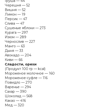
Груша — 44
Черешня — 52
Вишня — 52
Лимон — 19
Персик — 47
Слива — 47
Сушеные яблоки — 273
Курага — 297
Изюм — 289
Чернослив — 227
Манго — 63
Дыня — 33
Авокадо — 204
Киви — 66
Сладости, орехи
(Продукт 100 гр — kcal)
Мороженое молочное — 160
Мороженое-суфле — 116
Повидло — 270
Варенье — 294
Сахар — 390
Шоколад — 568
Какао — 416
Мед — 320