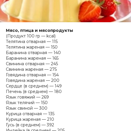
Мясо, птица и мясопродукты
(Продукт 100 гр — kcal)
Телятина отварная — 115
Телятина жареная — 150
Баранина отварная — 140
Баранина жареная — 165
Свинина отварная — 245
Свинина жареная — 275
Говядина отварная — 154
Говядина жареная — 200
Сердце (в среднем) — 149
Печень (в среднем) — 180
Язык говяжий — 269
Язык телячий — 150
Язык свиной — 300
Курица отварная — 135
Курица жареная — 210
Гусь (в среднем) — 392
Индейка (в среднем) — 205