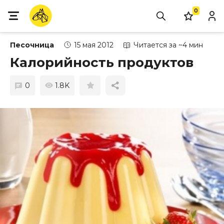
0
Песочница
15 мая 2012
Читается за ~4 мин
Калорийность продуктов
0
1.8K