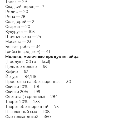
Тыква — 29
Сладкий перец — 17
Редис — 20
Репа — 28
Сельдерей — 21
Спаржа — 20
Кукуруза — 103
Шампиньоны — 24
Маслята — 23
Белые грибы — 34
Грибы (в среднем) — 41
Молоко, молочные продукты, яйца
(Продукт 100 гр — kcal)
Цельное молоко — 63
Кефир — 62
Йогурт — 84/116
Простокваша обезжиренная — 30
Сливки 10% — 118
Сливки 20% — 199
Сметана (в среднем) — 284
Творог 20% — 233
Творог обезжиренный — 75
Плавленный сыр — 108
Сыр голландский — 360