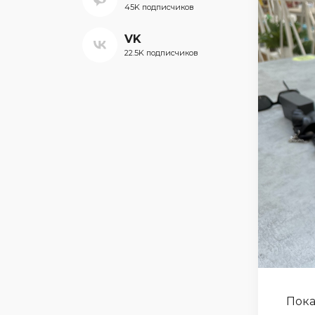
45K подписчиков
VK
22.5K подписчиков
Пока