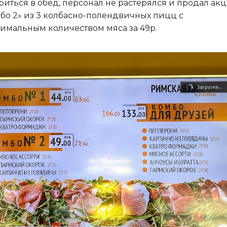
риться в обед, персонал не растерялся и продал ак
бо 2» из 3 колбасно-полендвичных пицц с
имальным количеством мяса за 49р.