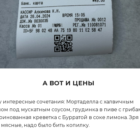
А ВОТ И ЦЕНЫ
 интересные сочетания: Мортаделла с халвичным
ом под мускатным соусом, грудинка в пиве с гриб
ринованная креветка с Бурратой в соке лимона. Зря
 мясные, надо было бить копилку.