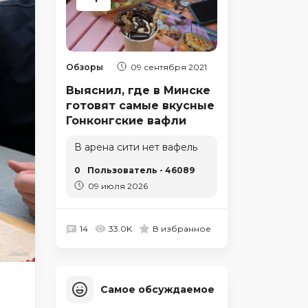
Обзоры
09 сентября 2021
Выяснил, где в Минске
готовят самые вкусные
Гонконгские вафли
В арена сити нет вафель
0
Пользователь - 46089
09 июля 2026
14
33.0K
В избранное
Самое обсуждаемое