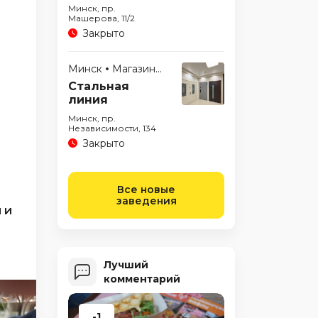
Минск, пр.
Машерова, 11/2
Закрыто
Минск
Магазины
Стальная
линия
Минск, пр.
я
Независимости, 134
Закрыто
Все новые
заведения
 и
Лучший
комментарий
-1