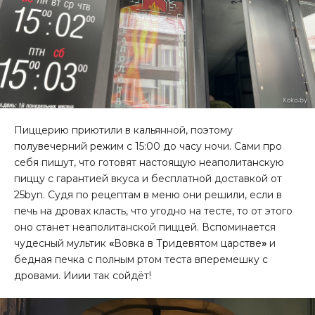
Пиццерию приютили в кальянной, поэтому
полувечерний режим с 15:00 до часу ночи. Сами про
себя пишут, что готовят настоящую неаполитанскую
пиццу с гарантией вкуса и бесплатной доставкой от
25byn. Судя по рецептам в меню они решили, если в
печь на дровах класть, что угодно на тесте, то от этого
оно станет неаполитанской пиццей. Вспоминается
чудесный мультик
«
Вовка в Тридевятом царстве
»
и
бедная печка с полным ртом теста вперемешку с
дровами. Ииии так сойдёт!