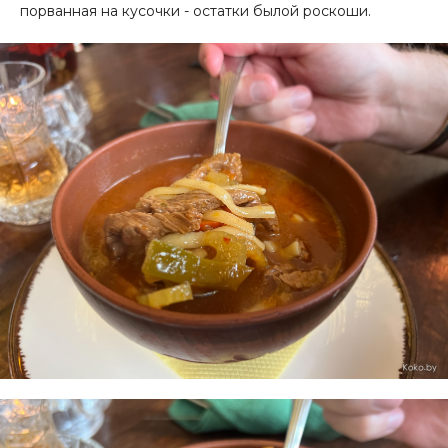
порванная на кусочки - остатки былой роскоши.