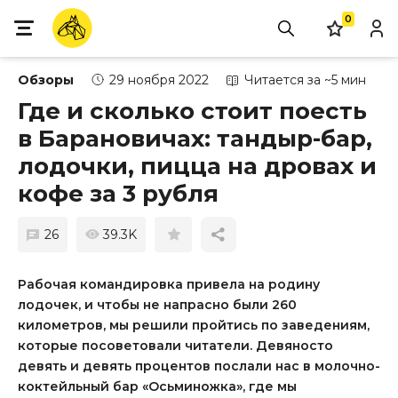
0
Обзоры
29 ноября 2022
Читается за ~5 мин
Где и сколько стоит поесть
в Барановичах: тандыр-бар,
лодочки, пицца на дровах и
кофе за 3 рубля
26
39.3K
Рабочая командировка привела на родину
лодочек, и чтобы не напрасно были 260
километров, мы решили пройтись по заведениям,
которые посоветовали читатели. Девяносто
девять и девять процентов послали нас в молочно-
коктейльный бар «Осьминожка», где мы