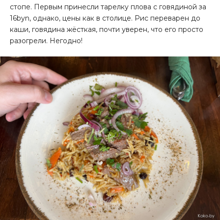
стопе. Первым принесли тарелку плова с говядиной за
16byn, однако, цены как в столице. Рис переварен до
каши, говядина жёсткая, почти уверен, что его просто
разогрели. Негодно!