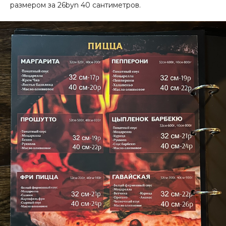
размером за 26byn 40 сантиметров.