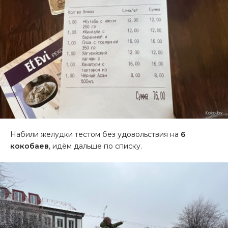
Набили желудки тестом без удовольствия на
6
кокобаев
, идём дальше по списку.