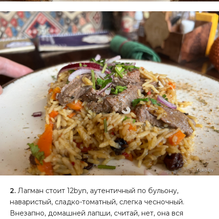
2.
Лагман стоит 12byn, аутентичный по бульону,
наваристый, сладко-томатный, слегка чесночный.
Внезапно, домашней лапши, считай, нет, она вся