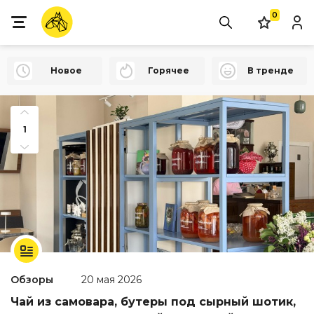
0
Новое
Горячее
В тренде
1
Обзоры
20 мая 2026
Чай из самовара, бутеры под сырный шотик,