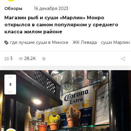
Обзоры
16 декабря 2023
Магазин рыб и суши «Марлин» Монро
открылся в самом популярном у среднего
класса жилом районе
где лучшие суши в Минске
ЖК Левада
суши Марлин
3
28.2K
5