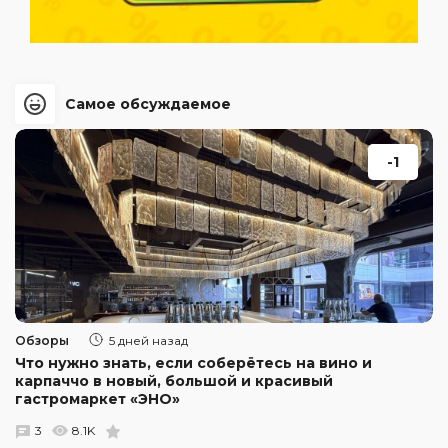
Самое обсуждаемое
-1
Обзоры
5 дней назад
Что нужно знать, если соберётесь на вино и
карпаччо в новый, большой и красивый
гастромаркет «ЭНО»
3
8.1K