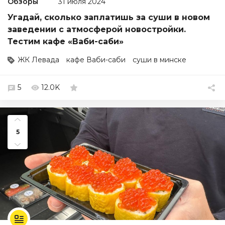
Обзоры
31 июля 2024
Угадай, сколько заплатишь за суши в новом
заведении с атмосферой новостройки.
Тестим кафе «Ваби-саби»
ЖК Левада
кафе Ваби-саби
суши в минске
5
12.0K
5