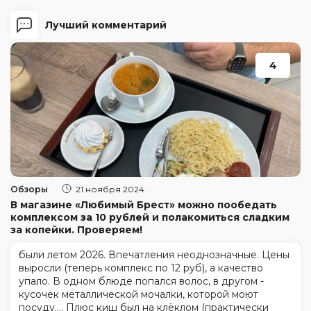
Лучший комментарий
4
Обзоры
21 ноября 2024
В магазине «Любимый Брест» можно пообедать
комплексом за 10 рублей и полакомиться сладким
за копейки. Проверяем!
были летом 2026. Впечатления неоднозначные. Цены
выросли (теперь комплекс по 12 руб), а качество
упало. В одном блюде попался волос, в другом -
кусочек металлической мочалки, которой моют
посуду.... Плюс киш был на клёклом (практически