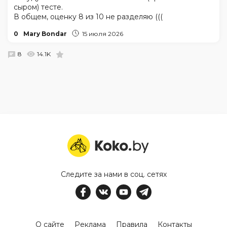
сыром) тесте.
В общем, оценку 8 из 10 не разделяю (((
0
Mary Bondar
15 июля 2026
8
14.1K
Следите за нами в соц. сетях
О сайте
Реклама
Правила
Контакты