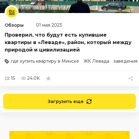
Обзоры
01 мая 2023
Проверил, что будут есть купившие
квартиры в «Леваде», район, который между
природой и цивилизацией
где купить квартиру в Минске
ЖК Левада
заведения
15
24.0K
Загрузить еще