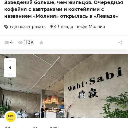
Заведений больше, чем жильцов. Очередная
кофейня с завтраками и коктейлями с
названием «Молния» открылась в «Леваде»
где позавтракать
ЖК Левада
кафе Молния
4
11.3K
4