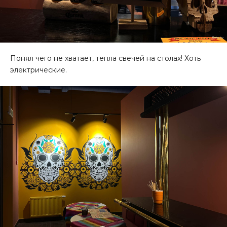
Понял чего не хватает, тепла свечей на столах! Хоть
электрические.