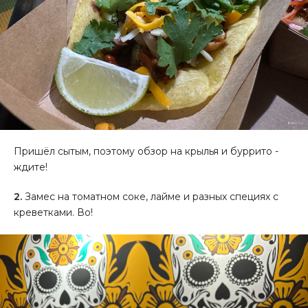
Пришёл сытым, поэтому обзор на крылья и буррито -
ждите!
2.
Замес на томатном соке, лайме и разных специях с
креветками. Во!