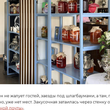
н не жалует гостей, заезды под шлагбаумами, а там, 
о, уже нет мест. Закусочная затаилась через стенку о
ной почты»
.