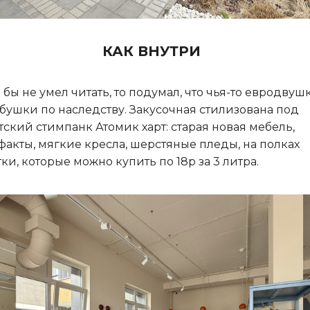
КАК ВНУТРИ
 бы не умел читать, то подумал, что чья-то евродвуш
абушки по наследству. Закусочная стилизована под
тский стимпанк Атомик харт: старая новая мебель,
факты, мягкие кресла, шерстяные пледы, на полках
тки, которые можно купить по 18р за 3 литра.