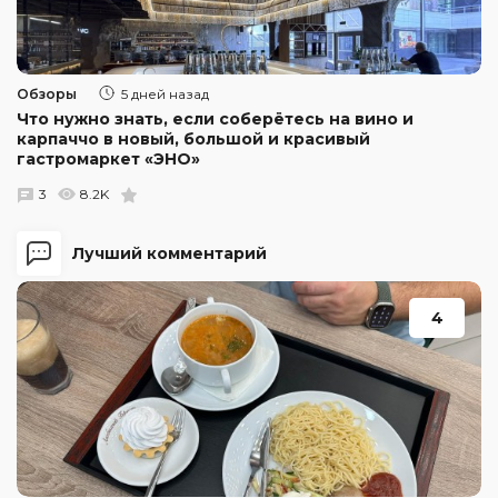
Обзоры
5 дней назад
Что нужно знать, если соберётесь на вино и
карпаччо в новый, большой и красивый
гастромаркет «ЭНО»
3
8.2K
Лучший комментарий
4