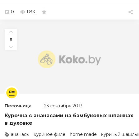
0
1.8K
0
Песочница
23 сентября 2013
Курочка с ананасами на бамбуковых шпажках
в духовке
ананасы
куриное филе
home made
куриный шашлы