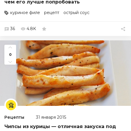
чем его лучше попробовать
куриное филе
рецепт
острый соус
36
4.8K
0
Рецепты
31 января 2015
Чипсы из курицы — отличная закуска под