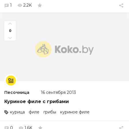
1
2.2K
0
Песочница
16 сентября 2013
Куриное филе с грибами
курица
филе
грибы
куриное филе
0
1.6K