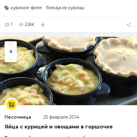
куриное филе
блюда из курицы
1
2.8K
0
Песочница
25 февраля 2014
Яйца с курицей и овощами в горшочке