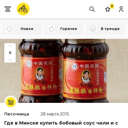
0
Новое
Горячее
В тренде
0
Песочница
28 марта 2015
Где в Минске купить бобовый соус чили и с