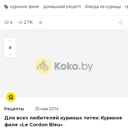
куриное филе
домашний рецепт
блюда из курицы
п
4
2.7K
0
Рецепты
25 мая 2014
Для всех любителей куриных титек: Куриное
филе «Le Cordon Bleu»