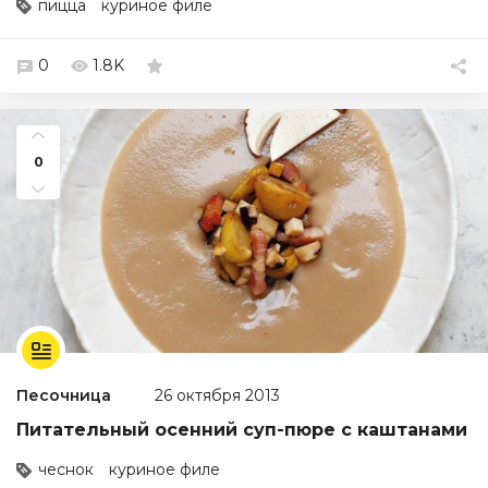
пицца
куриное филе
0
1.8K
0
Песочница
26 октября 2013
Питательный осенний суп-пюре с каштанами
чеснок
куриное филе