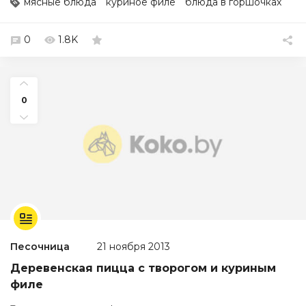
мясные блюда
куриное филе
блюда в горшочках
0
1.8K
0
Песочница
21 ноября 2013
Деревенская пицца с творогом и куриным
филе