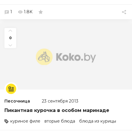
1
1.8K
0
Песочница
23 сентября 2013
Пикантная курочка в особом маринаде
куриное филе
вторые блюда
блюда из курицы