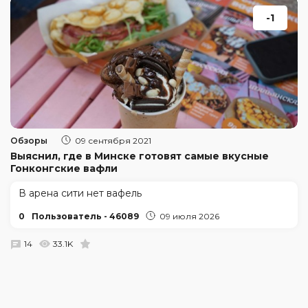
-1
Обзоры
09 сентября 2021
Выяснил, где в Минске готовят самые вкусные
Гонконгские вафли
В арена сити нет вафель
0
Пользователь - 46089
09 июля 2026
14
33.1K