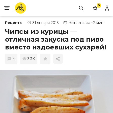
0
Рецепты
31 января 2015
Читается за ~2 мин
Чипсы из курицы —
отличная закуска под пиво
вместо надоевших сухарей!
4
3.3K