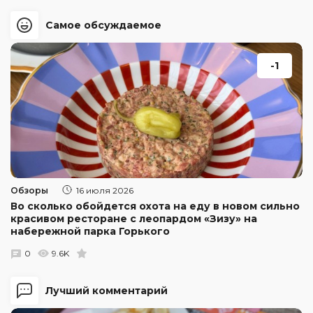
Самое обсуждаемое
-1
Обзоры
16 июля 2026
Во сколько обойдется охота на еду в новом сильно
красивом ресторане с леопардом «Зизу» на
набережной парка Горького
0
9.6K
Лучший комментарий