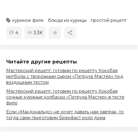
куриное филе
блюда из курицы
простой рецепт
4
3.3K
Читайте другие рецепты
Мастерский рецепт: готовим по рецепту Кокобая
митболы с творожным сыром «Петруха Мастер» под
воздушным тестом
Мастерский рецепт: готовим по рецепту Кокобая
сочные куриные колбаски «Петруха Мастер» в тесте
фило
Если «Макдональдс» не хочет давать нам завтрак, то
тогда сами приготовим Брекфаст ролл дома