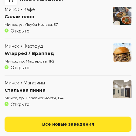
Минск
Кафе
Салам плов
Минск, ул. Якуба Коласа, 37
Открыто
Минск
Фастфуд
Wrapped / Враппед
Минск, пр. Машерова, 11/2
Открыто
Минск
Магазины
Стальная линия
Минск, пр. Независимости, 134
Открыто
Все новые заведения