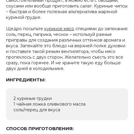
самостоятельный продукт, а можно есть с овощами,
соусами или вообще приготовить салат. Куриные чипсы
– быстрая и более полезная альтернатива жареной
куриной грудке.
Щедро посыпьте
куриное мясо
специями до запекания:
соль, перец, паприка, чеснок – используй разные
приправы для создания различных оттенков аромата и
вкуса. Запекайте это блюдо на верхней полке духовки
и поставьте такой режим вентилятора, чтобы мясо
пропеклось с двух сторон. Желательно съесть это все
сразу, пока горячее. И не храните такую еду больше
двух дней в холодильнике.
ИНГРЕДИЕНТЫ:
2 куриные грудки
1 чайная ложка оливкового масла
соль/перец для вкуса
СПОСОБ ПРИГОТОВЛЕНИЯ: