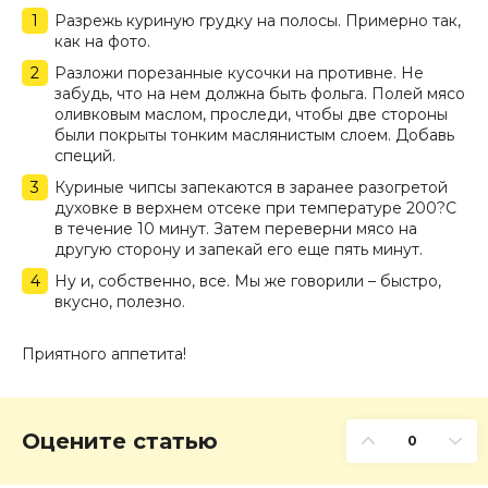
Разрежь куриную грудку на полосы. Примерно так,
как на фото.
Разложи порезанные кусочки на противне. Не
забудь, что на нем должна быть фольга. Полей мясо
оливковым маслом, проследи, чтобы две стороны
были покрыты тонким маслянистым слоем. Добавь
специй.
Куриные чипсы запекаются в заранее разогретой
духовке в верхнем отсеке при температуре 200?C
в течение 10 минут. Затем переверни мясо на
другую сторону и запекай его еще пять минут.
Ну и, собственно, все. Мы же говорили – быстро,
вкусно, полезно.
Приятного аппетита!
Оцените статью
0