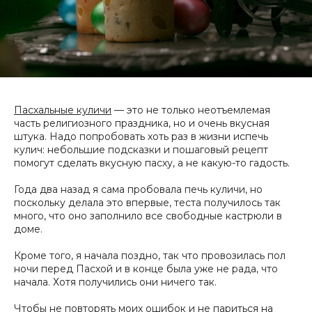
Пасхальные куличи
— это не только неотъемлемая
часть религиозного праздника, но и очень вкусная
штука. Надо попробовать хоть раз в жизни испечь
кулич: небольшие подсказки и пошаговый рецепт
помогут сделать вкусную пасху, а не какую-то гадость.
Года два назад я сама пробовала печь куличи, но
поскольку делала это впервые, теста получилось так
много, что оно заполнило все свободные кастрюли в
доме.
Кроме того, я начала поздно, так что провозилась пол
ночи перед Пасхой и в конце была уже не рада, что
начала. Хотя получились они ничего так.
Чтобы не повторять моих ошибок и не париться на