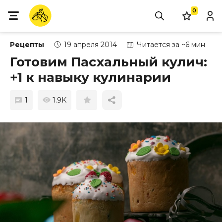
0
Рецепты
19 апреля 2014
Читается за ~6 мин
Готовим Пасхальный кулич:
+1 к навыку кулинарии
1
1.9K