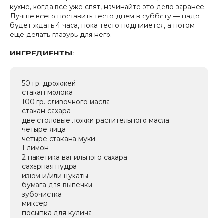
кухне, когда все уже спят, начинайте это дело заранее.
Лучше всего поставить тесто днем в субботу — надо
будет ждать 4 часа, пока тесто поднимется, а потом
ещё делать глазурь для него.
ИНГРЕДИЕНТЫ:
50 гр. дрожжей
стакан молока
100 гр. сливочного масла
стакан сахара
две столовые ложки растительного масла
четыре яйца
четыре стакана муки
1 лимон
2 пакетика ванильного сахара
сахарная пудра
изюм и/или цукаты
бумага для выпечки
зубочистка
миксер
посыпка для кулича