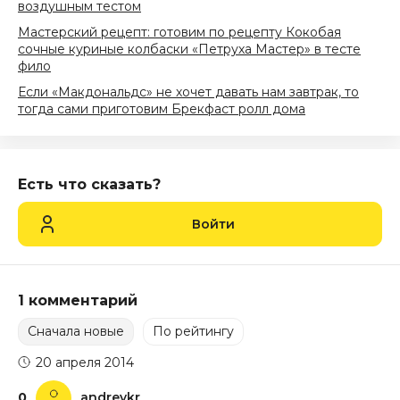
воздушным тестом
Мастерский рецепт: готовим по рецепту Кокобая
сочные куриные колбаски «Петруха Мастер» в тесте
фило
Если «Макдональдс» не хочет давать нам завтрак, то
тогда сами приготовим Брекфаст ролл дома
Есть что сказать?
Войти
1 комментарий
Сначала новые
По рейтингу
20 апреля 2014
0
andreykr