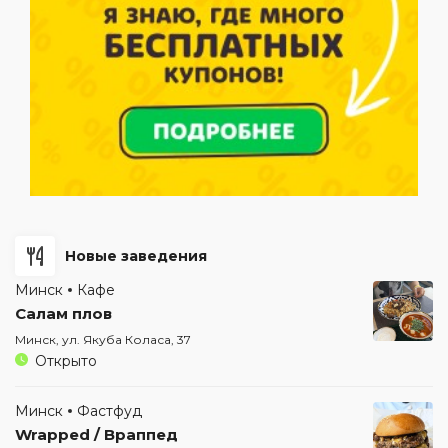
Новые заведения
Минск
Кафе
Салам плов
Минск, ул. Якуба Коласа, 37
Открыто
Минск
Фастфуд
Wrapped / Враппед