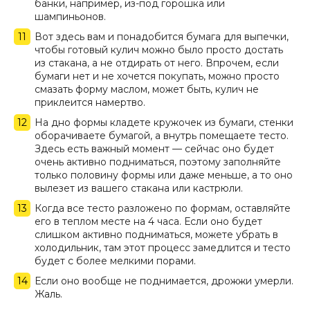
банки, например, из-под горошка или
шампиньонов.
Вот здесь вам и понадобится бумага для выпечки,
чтобы готовый кулич можно было просто достать
из стакана, а не отдирать от него. Впрочем, если
бумаги нет и не хочется покупать, можно просто
смазать форму маслом, может быть, кулич не
приклеится намертво.
На дно формы кладете кружочек из бумаги, стенки
оборачиваете бумагой, а внутрь помещаете тесто.
Здесь есть важный момент — сейчас оно будет
очень активно подниматься, поэтому заполняйте
только половину формы или даже меньше, а то оно
вылезет из вашего стакана или кастрюли.
Когда все тесто разложено по формам, оставляйте
его в теплом месте на 4 часа. Если оно будет
слишком активно подниматься, можете убрать в
холодильник, там этот процесс замедлится и тесто
будет с более мелкими порами.
Если оно вообще не поднимается, дрожжи умерли.
Жаль.