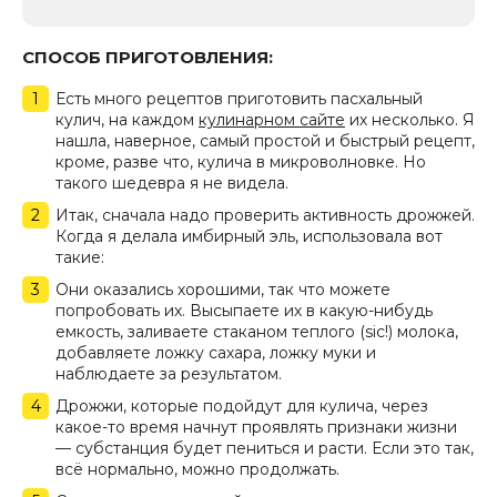
СПОСОБ ПРИГОТОВЛЕНИЯ:
Есть много рецептов приготовить пасхальный
кулич, на каждом
кулинарном сайте
их несколько. Я
нашла, наверное, самый простой и быстрый рецепт,
кроме, разве что, кулича в микроволновке. Но
такого шедевра я не видела.
Итак, сначала надо проверить активность дрожжей.
Когда я делала имбирный эль, использовала вот
такие:
Они оказались хорошими, так что можете
попробовать их. Высыпаете их в какую-нибудь
емкость, заливаете стаканом теплого (sic!) молока,
добавляете ложку сахара, ложку муки и
наблюдаете за результатом.
Дрожжи, которые подойдут для кулича, через
какое-то время начнут проявлять признаки жизни
— субстанция будет пениться и расти. Если это так,
всё нормально, можно продолжать.