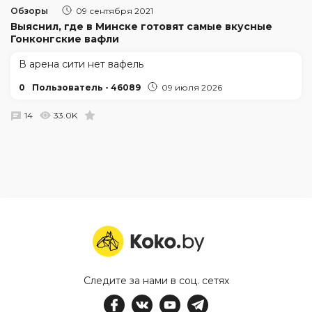
Обзоры
09 сентября 2021
Выяснил, где в Минске готовят самые вкусные
Гонконгские вафли
В арена сити нет вафель
0
Пользователь - 46089
09 июля 2026
14
33.0K
Следите за нами в соц. сетях