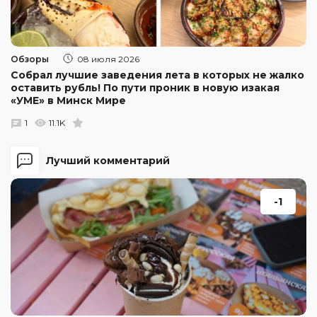
Обзоры
08 июля 2026
Собрал лучшие заведения лета в которых не жалко
оставить рубль! По пути проник в новую изакая
«УМЕ» в Минск Мире
1
11.1K
Лучший комментарий
-1