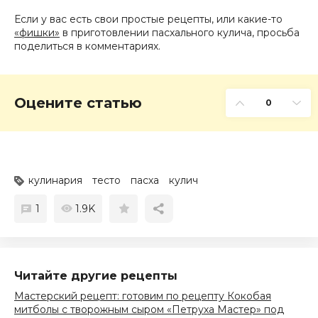
Если у вас есть свои простые рецепты, или какие-то
«фишки»
в приготовлении пасхального кулича, просьба
поделиться в комментариях.
Оцените статью
0
кулинария
тесто
пасха
кулич
1
1.9K
Читайте другие рецепты
Мастерский рецепт: готовим по рецепту Кокобая
митболы с творожным сыром «Петруха Мастер» под