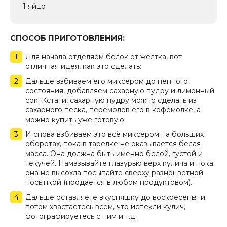
1 яйцо
СПОСОБ ПРИГОТОВЛЕНИЯ:
Для начала отделяем белок от желтка, вот
отличная идея, как это сделать:
Дальше взбиваем его миксером до пенного
состояния, добавляем сахарную пудру и лимонный
сок. Кстати, сахарную пудру можно сделать из
сахарного песка, перемолов его в кофемолке, а
можно купить уже готовую.
И снова взбиваем это всё миксером на больших
оборотах, пока в тарелке не оказывается белая
масса. Она должна быть именно белой, густой и
текучей. Намазывайте глазурью верх кулича и пока
она не высохла посыпайте сверху разноцветной
посыпкой (продается в любом продуктовом).
Дальше оставляете вкусняшку до воскресенья и
потом хвастаетесь всем, что испекли кулич,
фотографируетесь с ним и т.д.