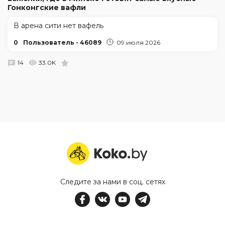
Гонконгские вафли
В арена сити нет вафель
0
Пользователь - 46089
09 июля 2026
14
33.0K
Следите за нами в соц. сетях