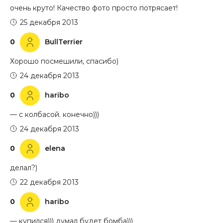
очень круто! Качество фото просто потрясает!
25 декабря 2013
0
BullTerrier
Хорошо посмешили, спасибо)
24 декабря 2013
0
haribo
— с колбасой. конечно)))
24 декабря 2013
0
elena
делал?)
22 декабря 2013
0
haribo
— купился))) думал будет бомба)))