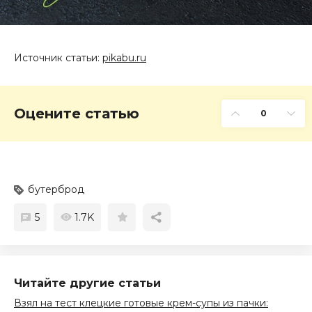
Источник cтатьи:
pikabu.ru
Оцените статью
0
бутерброд
5
1.7K
Читайте другие статьи
Взял на тест клецкие готовые крем-супы из пачки: