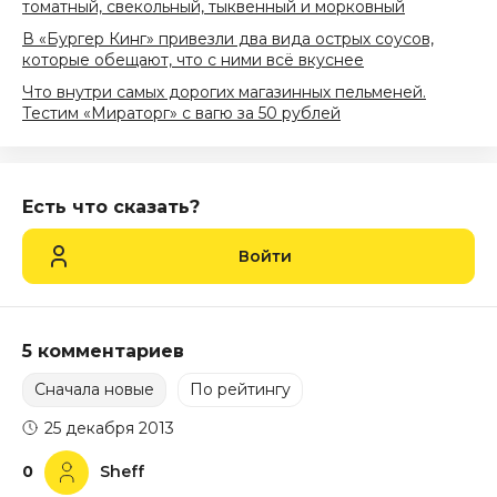
томатный, свекольный, тыквенный и морковный
В «Бургер Кинг» привезли два вида острых соусов,
которые обещают, что с ними всё вкуснее
Что внутри самых дорогих магазинных пельменей.
Тестим «Мираторг» с вагю за 50 рублей
Есть что сказать?
Войти
5 комментариев
Сначала новые
По рейтингу
25 декабря 2013
0
Sheff