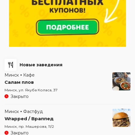
Новые заведения
Минск
Кафе
Салам плов
Минск, ул. Якуба Коласа, 37
Закрыто
Минск
Фастфуд
Wrapped / Враппед
Минск, пр. Машерова, 11/2
Закрыто