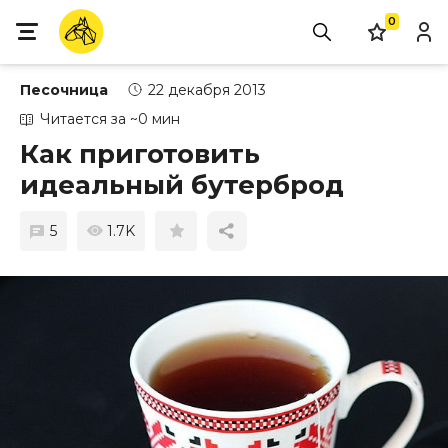
0
Песочница
22 декабря 2013
Читается за ~0 мин
Как приготовить
идеальный бутерброд
5
1.7K