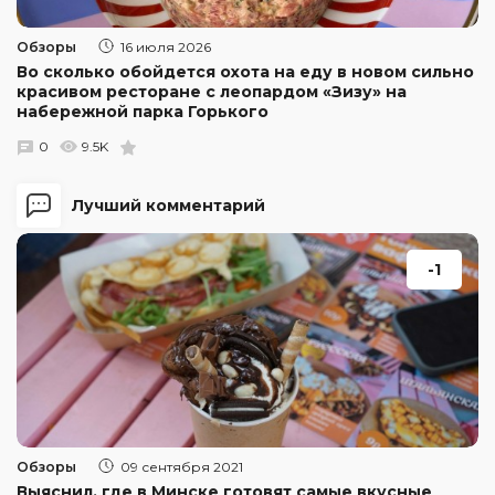
Обзоры
16 июля 2026
Во сколько обойдется охота на еду в новом сильно
красивом ресторане с леопардом «Зизу» на
набережной парка Горького
0
9.5K
Лучший комментарий
-1
Обзоры
09 сентября 2021
Выяснил, где в Минске готовят самые вкусные