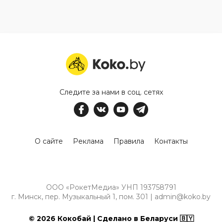
Следите за нами в соц. сетях
О сайте
Реклама
Правила
Контакты
ООО «РокетМедиа» УНП 193758791
г. Минск, пер. Музыкальный 1, пом. 301 | admin@koko.by
© 2026 Кокобай | Сделано в Беларуси 🇧🇾