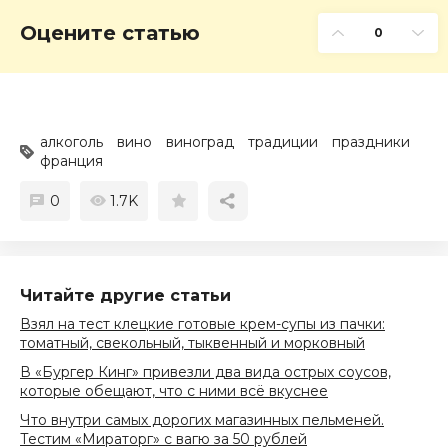
Оцените статью
0
алкоголь
вино
виноград
традиции
праздники
франция
0
1.7K
Читайте другие статьи
Взял на тест клецкие готовые крем-супы из пачки:
томатный, свекольный, тыквенный и морковный
В «Бургер Кинг» привезли два вида острых соусов,
которые обещают, что с ними всё вкуснее
Что внутри самых дорогих магазинных пельменей.
Тестим «Мираторг» с вагю за 50 рублей