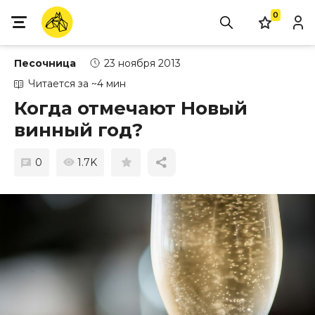
0
Песочница
23 ноября 2013
Читается за ~4 мин
Когда отмечают Новый
винный год?
0
1.7K