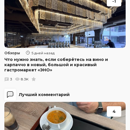
-1
Обзоры
5 дней назад
Что нужно знать, если соберётесь на вино и
карпаччо в новый, большой и красивый
гастромаркет «ЭНО»
3
8.3K
Лучший комментарий
4