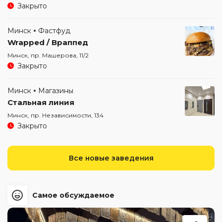
Закрыто
Минск
Фастфуд
Wrapped / Враппед
Минск, пр. Машерова, 11/2
Закрыто
Минск
Магазины
Стальная линия
Минск, пр. Независимости, 134
Закрыто
Все новые заведения
Самое обсуждаемое