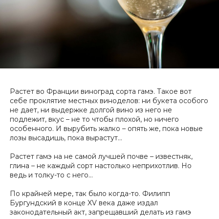
Растет во Франции виноград сорта гамэ. Такое вот
себе проклятие местных виноделов: ни букета особого
не дает, ни выдержке долгой вино из него не
подлежит, вкус – не то чтобы плохой, но ничего
особенного. И вырубить жалко – опять же, пока новые
лозы высадишь, пока вырастут…
Растет гамэ на не самой лучшей почве – известняк,
глина – не каждый сорт настолько неприхотлив. Но
ведь и толку-то с него…
По крайней мере, так было когда-то. Филипп
Бургундский в конце XV века даже издал
законодательный акт, запрещавший делать из гамэ