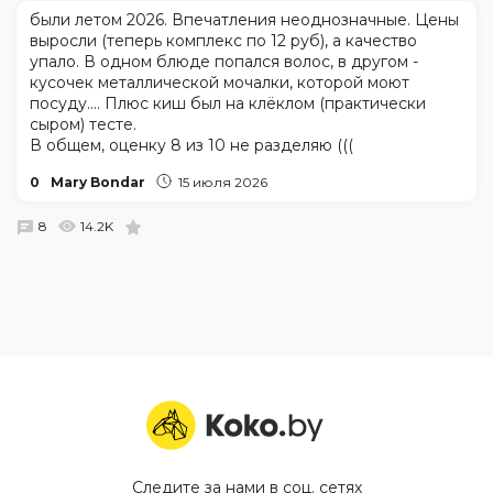
были летом 2026. Впечатления неоднозначные. Цены
выросли (теперь комплекс по 12 руб), а качество
упало. В одном блюде попался волос, в другом -
кусочек металлической мочалки, которой моют
посуду.... Плюс киш был на клёклом (практически
сыром) тесте.
В общем, оценку 8 из 10 не разделяю (((
0
Mary Bondar
15 июля 2026
8
14.2K
Следите за нами в соц. сетях