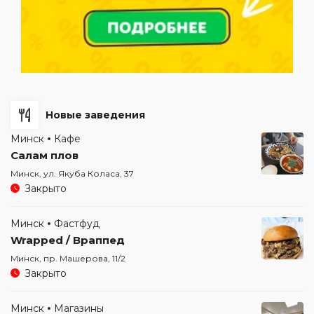
Новые заведения
Минск
Кафе
Салам плов
Минск, ул. Якуба Коласа, 37
Закрыто
Минск
Фастфуд
Wrapped / Враппед
Минск, пр. Машерова, 11/2
Закрыто
Минск
Магазины