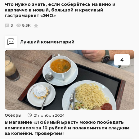
Что нужно знать, если соберётесь на вино и
карпаччо в новый, большой и красивый
гастромаркет «ЭНО»
3
8.3K
Лучший комментарий
4
Обзоры
21 ноября 2024
В магазине «Любимый Брест» можно пообедать
комплексом за 10 рублей и полакомиться сладким
за копейки. Проверяем!