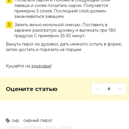
Посыпать сыром и положить следующий слой
лаваша и снова посыпать сыром. Получается
примерно 5 слоев. Последний слой должен
заканчиваться лавашем.
Залить яично-молочной смесью. Поставить в
заранее разогретую духовку и выпекать при 180
градусах С примерно 25-30 минут.
Вынуть пирог из духовки, дать немного остыть в форме,
затем достать и порезать на порции.
Кушайте на
здоровье
!
Оцените статью
0
сыр
сырный пирог