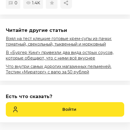
0
1.4K
Читайте другие статьи
Взял на тест клецкие готовые крем-супы из пачки:
томатный, свекольный, тыквенный и морковный
В «Бургер Кинг» привезли два вида острых соусов,
которые обещают, что с ними всё вкуснее
Что внутри самых дорогих магазинных пельменей.
Тестим «Мираторг» с вагю за 50 рублей
Есть что сказать?
Войти