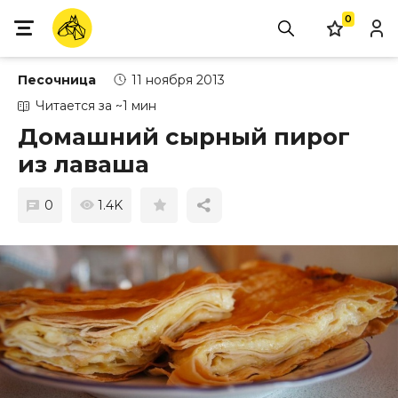
0
Песочница
11 ноября 2013
Читается за ~1 мин
Домашний сырный пирог
из лаваша
0
1.4K