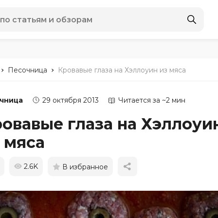
-
-
Песочница
Кровавые глаза на Хэллоуин из мяса
чница
29 октября 2013
Читается за ~2 мин
овавые глаза на Хэллоуи
 мяса
2.6K
В избранное