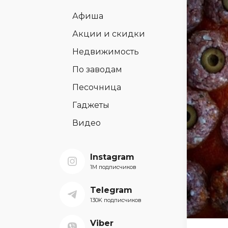
Афиша
Акции и скидки
Недвижимость
По заводам
Песочница
Гаджеты
Видео
Instagram
1M подписчиков
Telegram
130K подписчиков
Viber