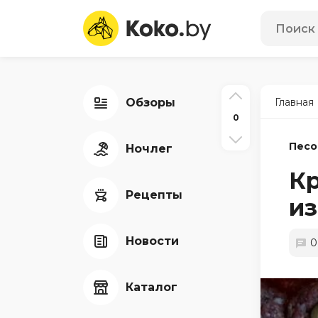
Обзоры
Главная
0
Песо
Ночлег
Кр
Рецепты
из
Новости
0
Каталог