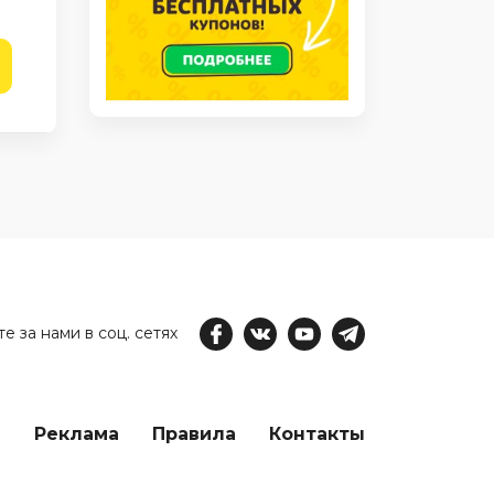
е за нами в соц. сетях
е
Реклама
Правила
Контакты