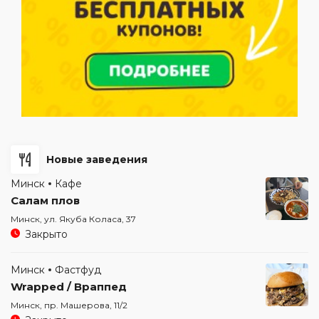
Новые заведения
Минск
Кафе
Салам плов
Минск, ул. Якуба Коласа, 37
Закрыто
Минск
Фастфуд
Wrapped / Враппед
Минск, пр. Машерова, 11/2