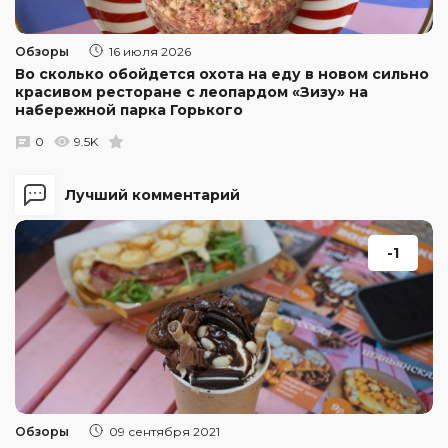
Обзоры
16 июля 2026
Во сколько обойдется охота на еду в новом сильно
красивом ресторане с леопардом «Зизу» на
набережной парка Горького
0
9.5K
Лучший комментарий
-1
Обзоры
09 сентября 2021