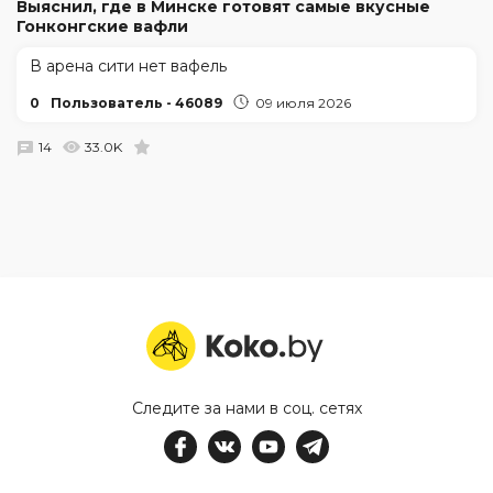
Выяснил, где в Минске готовят самые вкусные
Гонконгские вафли
В арена сити нет вафель
0
Пользователь - 46089
09 июля 2026
14
33.0K
Следите за нами в соц. сетях