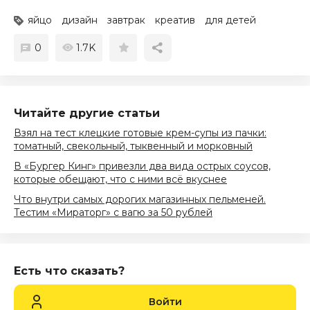
яйцо
дизайн
завтрак
креатив
для детей
0
1.7K
Читайте другие статьи
Взял на тест клецкие готовые крем-супы из пачки:
томатный, свекольный, тыквенный и морковный
В «Бургер Кинг» привезли два вида острых соусов,
которые обещают, что с ними всё вкуснее
Что внутри самых дорогих магазинных пельменей.
Тестим «Мираторг» с вагю за 50 рублей
Есть что сказать?
Войти