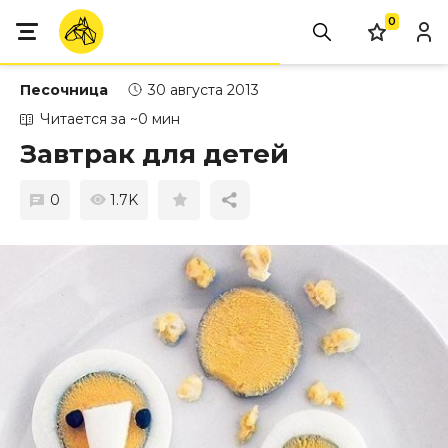
0
Песочница
30 августа 2013
Читается за ~0 мин
Завтрак для детей
0
1.7K