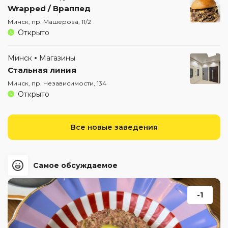
Wrapped / Враппед
Минск, пр. Машерова, 11/2
Открыто
Минск
Магазины
Стальная линия
Минск, пр. Независимости, 134
Открыто
Все новые заведения
Самое обсуждаемое
-1