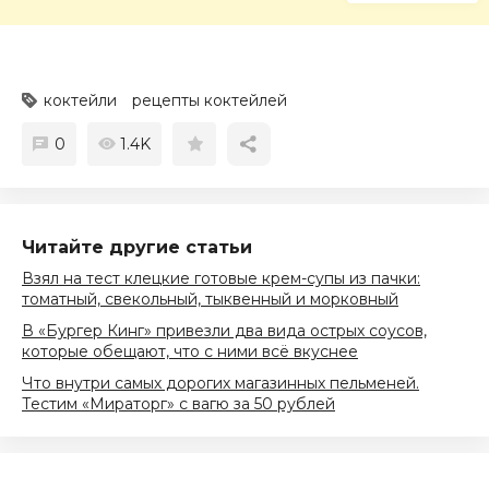
коктейли
рецепты коктейлей
0
1.4K
Читайте другие статьи
Взял на тест клецкие готовые крем-супы из пачки:
томатный, свекольный, тыквенный и морковный
В «Бургер Кинг» привезли два вида острых соусов,
которые обещают, что с ними всё вкуснее
Что внутри самых дорогих магазинных пельменей.
Тестим «Мираторг» с вагю за 50 рублей