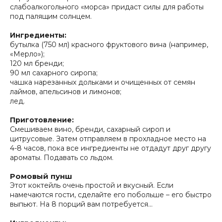
слабоалкогольного «морса» придаст силы для работы
под палящим солнцем.
Ингредиенты:
бутылка (750 мл) красного фруктового вина (например,
«Мерло»);
120 мл бренди;
90 мл сахарного сиропа;
чашка нарезанных дольками и очищенных от семян
лаймов, апельсинов и лимонов;
лед.
Приготовление:
Смешиваем вино, бренди, сахарный сироп и
цитрусовые. Затем отправляем в прохладное место на
4-8 часов, пока все ингредиенты не отдадут друг другу
ароматы. Подавать со льдом.
Ромовый пунш
Этот коктейль очень простой и вкусный. Если
намечаются гости, сделайте его побольше – его быстро
выпьют. На 8 порций вам потребуется…