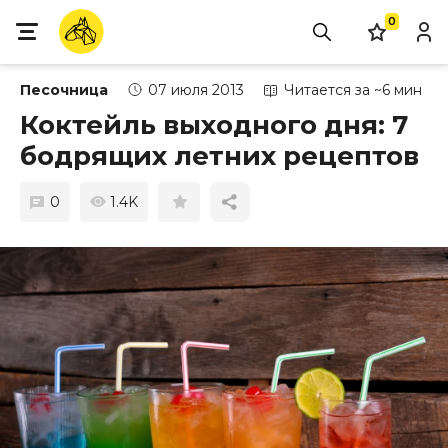
0
Песочница
07 июля 2013
Читается за ~6 мин
Коктейль выходного дня: 7
бодрящих летних рецептов
0
1.4K