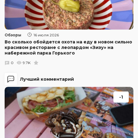
Обзоры
16 июля 2026
Во сколько обойдется охота на еду в новом сильно
красивом ресторане с леопардом «Зизу» на
набережной парка Горького
0
9.7K
Лучший комментарий
-1