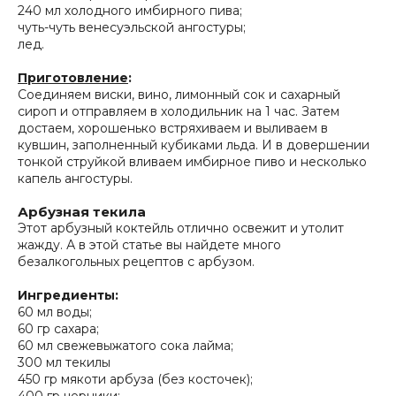
240 мл холодного имбирного пива;
чуть-чуть венесуэльской ангостуры;
лед.
Приготовление
:
Соединяем виски, вино, лимонный сок и сахарный
сироп и отправляем в холодильник на 1 час. Затем
достаем, хорошенько встряхиваем и выливаем в
кувшин, заполненный кубиками льда. И в довершении
тонкой струйкой вливаем имбирное пиво и несколько
капель ангостуры.
Арбузная текила
Этот арбузный коктейль отлично освежит и утолит
жажду. А в этой статье вы найдете много
безалкогольных рецептов с арбузом.
Ингредиенты:
60 мл воды;
60 гр сахара;
60 мл свежевыжатого сока лайма;
300 мл текилы
450 гр мякоти арбуза (без косточек);