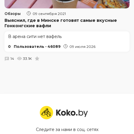
Обзоры
09 сентября 2021
Выяснил, где в Минске готовят самые вкусные
Гонконгские вафли
В арена сити нет вафель
0
Пользователь - 46089
09 июля 2026
14
33.1K
Следите за нами в соц. сетях