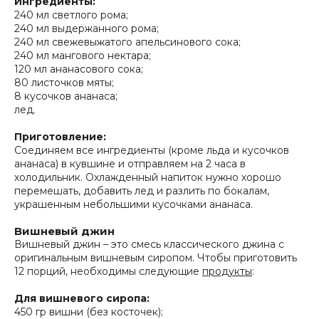
Ингредиенты:
240 мл светлого рома;
240 мл выдержанного рома;
240 мл свежевыжатого апельсинового сока;
240 мл мангового нектара;
120 мл ананасового сока;
80 листочков мяты;
8 кусочков ананаса;
лед.
Приготовление:
Соединяем все ингредиенты (кроме льда и кусочков
ананаса) в кувшине и отправляем на 2 часа в
холодильник. Охлажденный напиток нужно хорошо
перемешать, добавить лед и разлить по бокалам,
украшенным небольшими кусочками ананаса.
Вишневый джин
Вишневый джин – это смесь классического джина с
оригинальным вишневым сиропом. Чтобы приготовить
12 порций, необходимы следующие
продукты
:
Для вишневого сиропа:
450 гр вишни (без косточек);