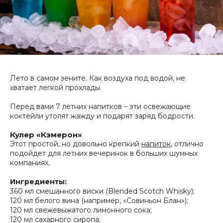
Лето в самом зените. Как воздуха под водой, не
хватает легкой прохлады.
Перед вами 7 летних напитков – эти освежающие
коктейли утолят жажду и подарят заряд бодрости.
Кулер «Кэмерон»
Этот простой, но довольно крепкий
напиток
, отлично
подойдет для летних вечеринок в больших шумных
компаниях.
Ингредиенты:
360 мл смешанного виски (Blended Scotch Whisky);
120 мл белого вина (например, «Совиньон Блан»);
120 мл свежевыжатого лимонного сока;
120 мл сахарного сиропа;