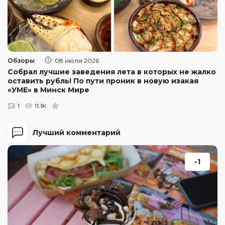
Обзоры
08 июля 2026
Собрал лучшие заведения лета в которых не жалко
оставить рубль! По пути проник в новую изакая
«УМЕ» в Минск Мире
1
11.1K
Лучший комментарий
-1