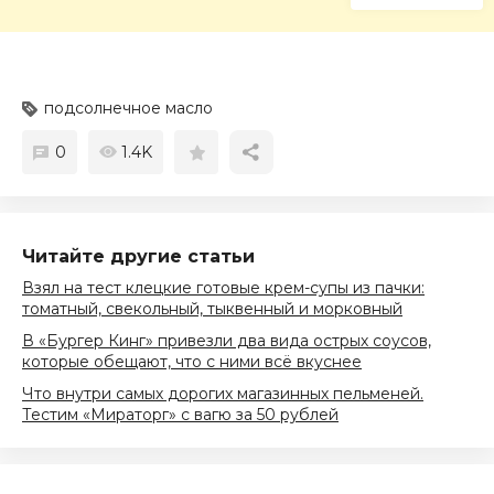
подсолнечное масло
0
1.4K
Читайте другие статьи
Взял на тест клецкие готовые крем-супы из пачки:
томатный, свекольный, тыквенный и морковный
В «Бургер Кинг» привезли два вида острых соусов,
которые обещают, что с ними всё вкуснее
Что внутри самых дорогих магазинных пельменей.
Тестим «Мираторг» с вагю за 50 рублей