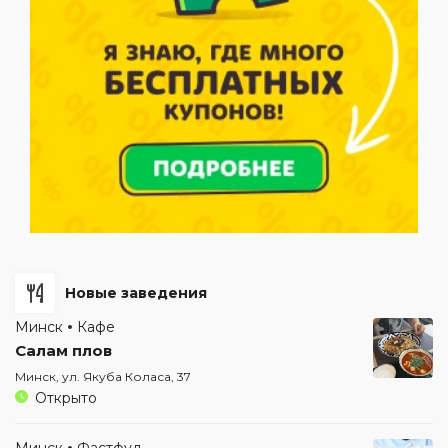
Новые заведения
Минск
Кафе
Салам плов
Минск, ул. Якуба Коласа, 37
Открыто
Минск
Фастфуд