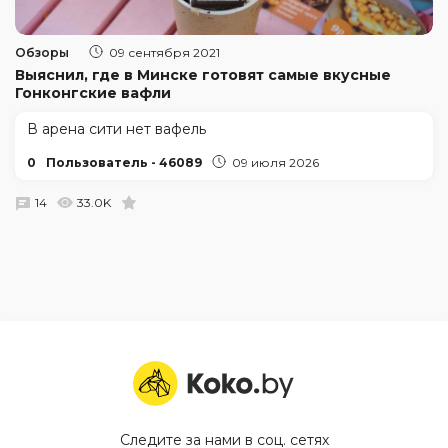
Обзоры
09 сентября 2021
Выяснил, где в Минске готовят самые вкусные
Гонконгские вафли
В арена сити нет вафель
0
Пользователь - 46089
09 июля 2026
14
33.0K
Следите за нами в соц. сетях