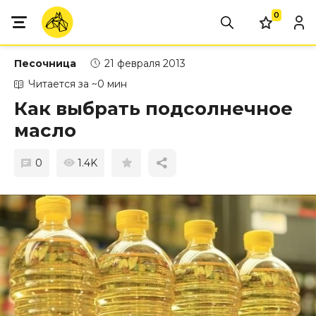
0
Песочница
21 февраля 2013
Читается за ~0 мин
Как выбрать подсолнечное
масло
0
1.4K