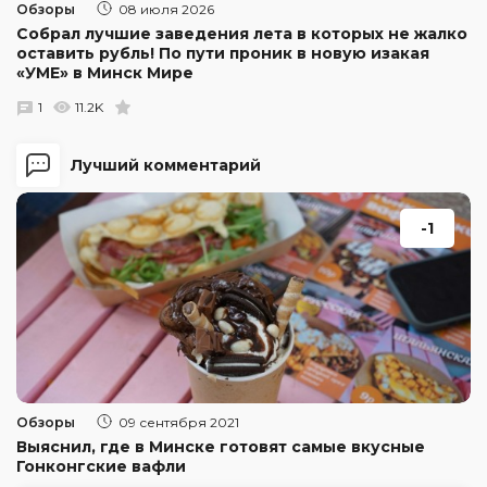
Обзоры
08 июля 2026
Собрал лучшие заведения лета в которых не жалко
оставить рубль! По пути проник в новую изакая
«УМЕ» в Минск Мире
1
11.2K
Лучший комментарий
-1
Обзоры
09 сентября 2021
Выяснил, где в Минске готовят самые вкусные
Гонконгские вафли