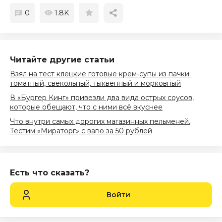
0
1.8K
Читайте другие статьи
Взял на тест клецкие готовые крем-супы из пачки:
томатный, свекольный, тыквенный и морковный
В «Бургер Кинг» привезли два вида острых соусов,
которые обещают, что с ними всё вкуснее
Что внутри самых дорогих магазинных пельменей.
Тестим «Мираторг» с вагю за 50 рублей
Есть что сказать?
Войти