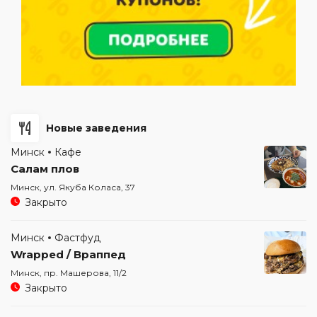
Новые заведения
Минск
Кафе
Салам плов
Минск, ул. Якуба Коласа, 37
Закрыто
Минск
Фастфуд
Wrapped / Враппед
Минск, пр. Машерова, 11/2
Закрыто