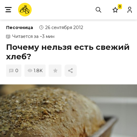
0
Песочница
26 сентября 2012
Читается за ~3 мин
Почему нельзя есть свежий
хлеб?
0
1.8K