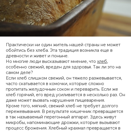
Практически ни один житель нашей страны не может
обойтись без хлеба. Эта традиция возникла еще в
древности и живет и поныне.
Но многие люди высказывают мнение, что
хлеб
,
особенно свежий, вреден для здоровья. Так ли это на
самом деле?
Если хлеб слишком свежий, он тяжело разжевывается,
часто скатывается в комочки, которые сложно
пропитать желудочным соком и переварить. Если же
хлеб горячий, его вред усиливается в несколько раз. Он
даже может вызвать нарушения пищеварения.
Кроме того, мягкий, свежий хлеб не требует долгого
пережевывания. В результате кишечник превращается
в так называемый перегонный аппарат. Здесь живут
микробы, напоминающие дрожжи, которые вызывают
процесс брожения. Хлебный крахмал превращается в