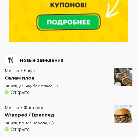
Новые заведения
Минск
Кафе
Салам плов
Минск, ул. Якуба Коласа, 37
Открыто
Минск
Фастфуд
Wrapped / Враппед
Минск, пр. Машерова, 11/2
Открыто