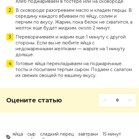
Хлеб поджариваем в тостере или на сковороде.
В сковороде разогреваем масло и кладем перцы. В
середину каждого вбиваем по яйцу, солим и
перчим по вкусу. Жарим, пока белок не схватится, а
желток еще будет жидким, около 2 минут.
Переворачиваем и жарим еще 1 минуту с другой
стороны. Если вы не любите яйца с
недожаренными желтками — жарьте на 1 минуту
дольше.
Готовые яйца перекладываем на поджаренные
тосты и посыпаем тертым сыром. Подаем с салатом
из свежих овощей по вашему вкусу.
Оцените статью
0
яйца
сыр
сладкий перец
завтраки
15 минут