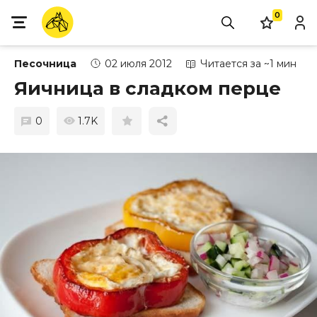
0
Песочница
02 июля 2012
Читается за ~1 мин
Яичница в сладком перце
0
1.7K