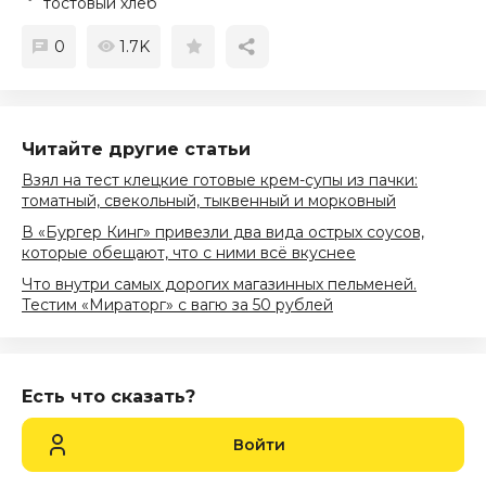
тостовый хлеб
0
1.7K
Читайте другие статьи
Взял на тест клецкие готовые крем-супы из пачки:
томатный, свекольный, тыквенный и морковный
В «Бургер Кинг» привезли два вида острых соусов,
которые обещают, что с ними всё вкуснее
Что внутри самых дорогих магазинных пельменей.
Тестим «Мираторг» с вагю за 50 рублей
Есть что сказать?
Войти