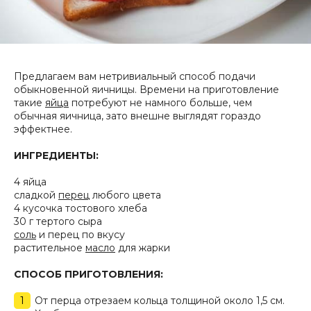
Предлагаем вам нетривиальный способ подачи
обыкновенной яичницы. Времени на приготовление
такие
яйца
потребуют не намного больше, чем
обычная яичница, зато внешне выглядят гораздо
эффектнее.
ИНГРЕДИЕНТЫ:
4 яйца
сладкой
перец
любого цвета
4 кусочка тостового хлеба
30 г тертого сыра
соль
и перец по вкусу
растительное
масло
для жарки
СПОСОБ ПРИГОТОВЛЕНИЯ:
От перца отрезаем кольца толщиной около 1,5 см.