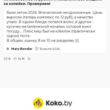
за копейки. Проверяем!
были летом 2026. Впечатления неоднозначные. Цены
выросли (теперь комплекс по 12 руб), а качество
упало. В одном блюде попался волос, в другом -
кусочек металлической мочалки, которой моют
посуду.... Плюс киш был на клёклом (практически
сыром) тесте.
В общем, оценку 8 из 10 не разделяю (((
0
Mary Bondar
15 июля 2026
8
14.1K