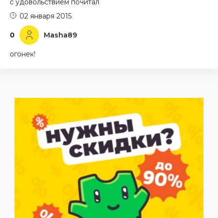
с удовольствием почитал
02 января 2015
0
Masha89
огонек!