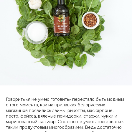
Говорить «я не умею готовить» перестало быть модным
с того момента, как на прилавках белорусских
магазинов появились лаймы, рикотты, маскарпоне,
песто, фейхоа, вяленые помидорки, спаржи, чукки и
маринованный кальмар. Странно не уметь пользоваться
таким продуктовым многообразием. Ведь достаточно