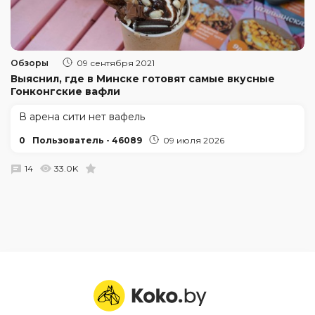
Обзоры
09 сентября 2021
Выяснил, где в Минске готовят самые вкусные
Гонконгские вафли
В арена сити нет вафель
0
Пользователь - 46089
09 июля 2026
14
33.0K