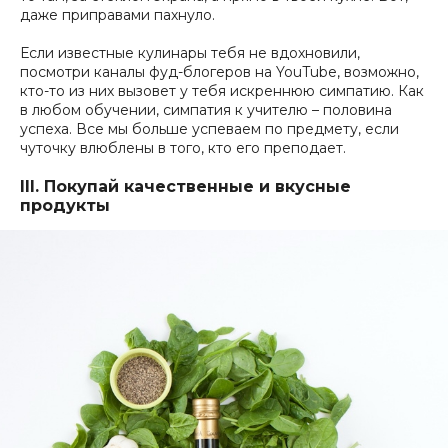
даже приправами пахнуло.
Если известные кулинары тебя не вдохновили,
посмотри каналы фуд-блогеров на YouTube, возможно,
кто-то из них вызовет у тебя искреннюю симпатию. Как
в любом обучении, симпатия к учителю – половина
успеха. Все мы больше успеваем по предмету, если
чуточку влюблены в того, кто его преподает.
III. Покупай качественные и вкусные
продукты