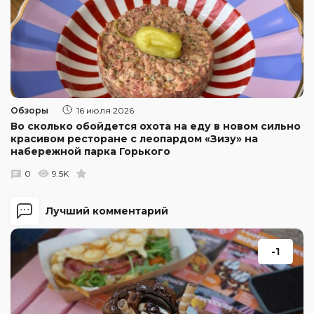
Обзоры
16 июля 2026
Во сколько обойдется охота на еду в новом сильно
красивом ресторане с леопардом «Зизу» на
набережной парка Горького
0
9.5K
Лучший комментарий
-1