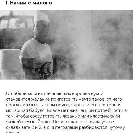
I. Начни с малого
Ошибкой многих начинающих королев кухни
становится желание приготовить нечто такое, от чего
проглотил бы язык сам принц Чарльз и его почтенная
монаршая бабуля. Вовсе нет жизненной потребности в
том, чтобы сразу готовить лазанью или классический
чизкейк «Нью-Йорк». Дети в школе сначала учатся
складывать 2 и 2, а с интегралами разбираются чуточку