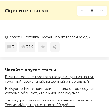
Оцените статью
0
советы
готовка
кухня
приготовление еды
3
3.1K
Читайте другие статьи
Взял на тест клецкие готовые крем-супы из пачки:
томатный, свекольный, тыквенный и морковный
В «Бургер Кинг» привезли два вида острых соусов,
которые обещают, что с ними всё вкуснее
Что внутри самых дорогих магазинных пельменей.
Тестим «Мираторг» с вагю за 50 рублей