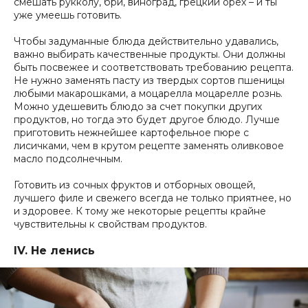
смешать рукколу, бри, виноград, грецкий орех – и ты
уже умеешь готовить.
Чтобы задуманные блюда действительно удавались,
важно выбирать качественные продукты. Они должны
быть посвежее и соответствовать требованию рецепта.
Не нужно заменять пасту из твердых сортов пшеницы
любыми макарошками, а моцарелла моцарелле рознь.
Можно удешевить блюдо за счет покупки других
продуктов, но тогда это будет другое блюдо. Лучше
приготовить нежнейшее картофельное пюре с
лисичками, чем в крутом рецепте заменять оливковое
масло подсолнечным.
Готовить из сочных фруктов и отборных овощей,
лучшего филе и свежего всегда не только приятнее, но
и здоровее. К тому же некоторые рецепты крайне
чувствительны к свойствам продуктов.
IV. Не ленись