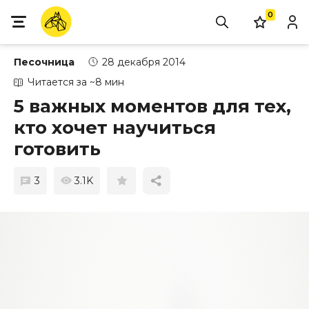
0
Песочница
28 декабря 2014
Читается за ~8 мин
5 важных моментов для тех,
кто хочет научиться
готовить
3
3.1K