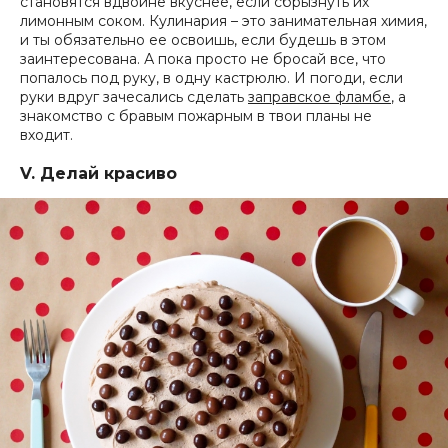
становятся вдвойне вкуснее, если сбрызнуть их
лимонным соком. Кулинария – это занимательная химия,
и ты обязательно ее освоишь, если будешь в этом
заинтересована. А пока просто не бросай все, что
попалось под руку, в одну кастрюлю. И погоди, если
руки вдруг зачесались сделать
заправское фламбе
, а
знакомство с бравым пожарным в твои планы не
входит.
V. Делай красиво