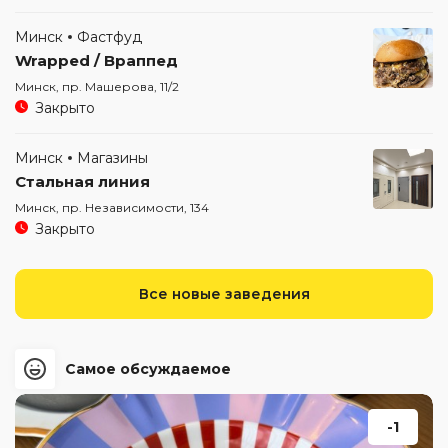
Минск
Фастфуд
Wrapped / Враппед
Минск, пр. Машерова, 11/2
Закрыто
Минск
Магазины
Стальная линия
Минск, пр. Независимости, 134
Закрыто
Все новые заведения
Самое обсуждаемое
-1