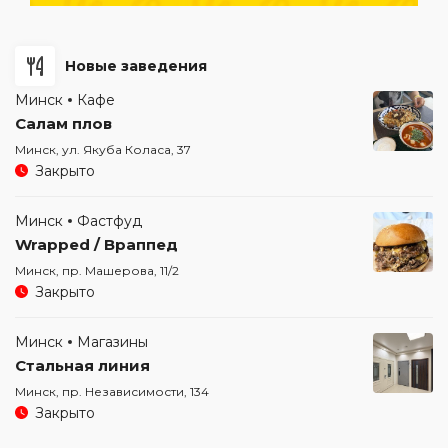
Новые заведения
Минск
Кафе
Салам плов
Минск, ул. Якуба Коласа, 37
Закрыто
Минск
Фастфуд
Wrapped / Враппед
Минск, пр. Машерова, 11/2
Закрыто
Минск
Магазины
Стальная линия
Минск, пр. Независимости, 134
Закрыто