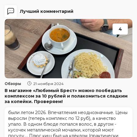
Лучший комментарий
4
Обзоры
21 ноября 2024
В магазине «Любимый Брест» можно пообедать
комплексом за 10 рублей и полакомиться сладким
за копейки. Проверяем!
были летом 2026. Впечатления неоднозначные. Цены
выросли (теперь комплекс по 12 руб), а качество
упало. В одном блюде попался волос, в другом -
кусочек металлической мочалки, которой моют
посуду.... Плюс киш был на клёклом (практически