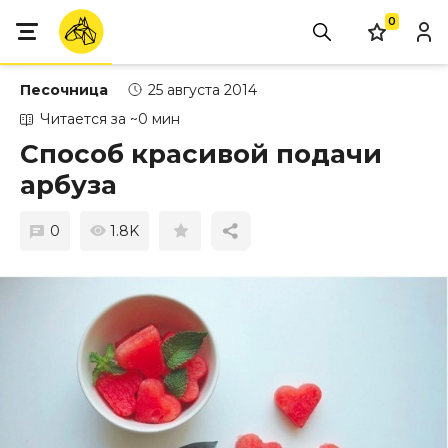
0
Песочница
25 августа 2014
Читается за ~0 мин
Способ красивой подачи
арбуза
0
1.8K