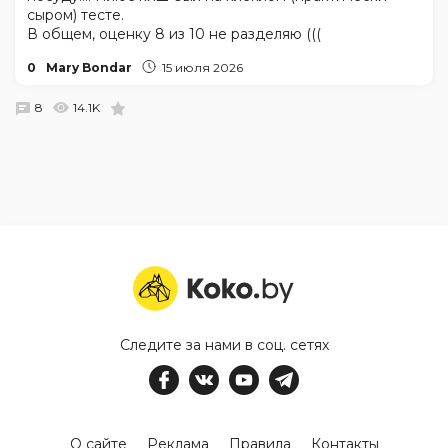
сыром) тесте.
В общем, оценку 8 из 10 не разделяю (((
0
Mary Bondar
15 июля 2026
8
14.1K
Следите за нами в соц. сетях
О сайте
Реклама
Правила
Контакты