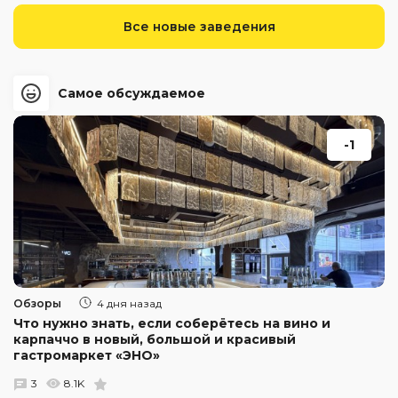
Все новые заведения
Самое обсуждаемое
-1
Обзоры
4 дня назад
Что нужно знать, если соберётесь на вино и
карпаччо в новый, большой и красивый
гастромаркет «ЭНО»
3
8.1K