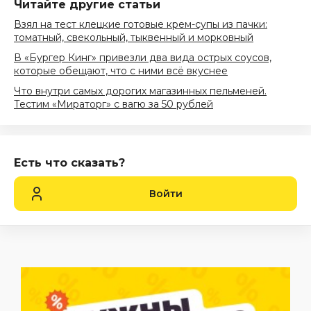
Читайте другие статьи
Взял на тест клецкие готовые крем-супы из пачки:
томатный, свекольный, тыквенный и морковный
В «Бургер Кинг» привезли два вида острых соусов,
которые обещают, что с ними всё вкуснее
Что внутри самых дорогих магазинных пельменей.
Тестим «Мираторг» с вагю за 50 рублей
Есть что сказать?
Войти