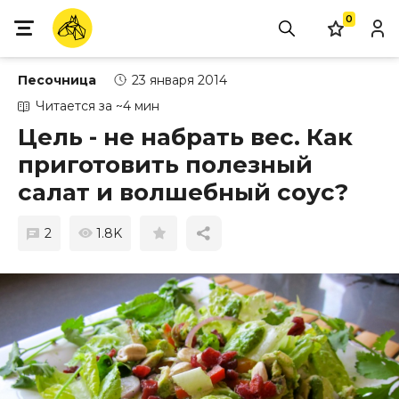
0
Песочница
23 января 2014
Читается за ~4 мин
Цель - не набрать вес. Как
приготовить полезный
салат и волшебный соус?
2
1.8K