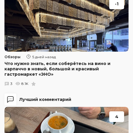
-1
Обзоры
5 дней назад
Что нужно знать, если соберётесь на вино и
карпаччо в новый, большой и красивый
гастромаркет «ЭНО»
3
8.1K
Лучший комментарий
4