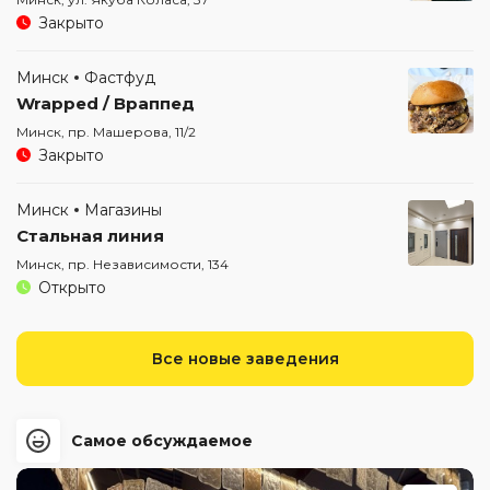
Закрыто
Минск
Фастфуд
Wrapped / Враппед
Минск, пр. Машерова, 11/2
Закрыто
Минск
Магазины
Стальная линия
Минск, пр. Независимости, 134
Открыто
Все новые заведения
Самое обсуждаемое