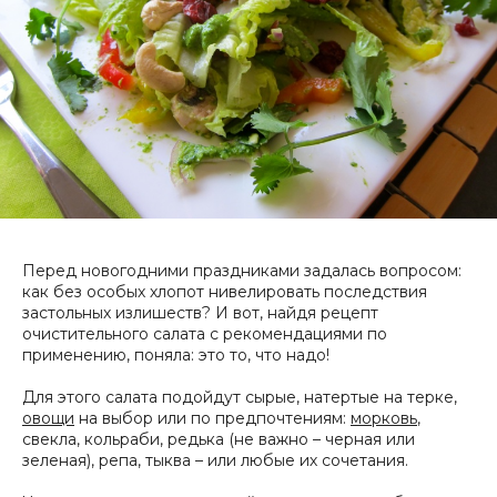
Перед новогодними праздниками задалась вопросом:
как без особых хлопот нивелировать последствия
застольных излишеств? И вот, найдя рецепт
очистительного салата с рекомендациями по
применению, поняла: это то, что надо!
Для этого салата подойдут сырые, натертые на терке,
овощи
на выбор или по предпочтениям:
морковь
,
свекла, кольраби, редька (не важно – черная или
зеленая), репа, тыква – или любые их сочетания.