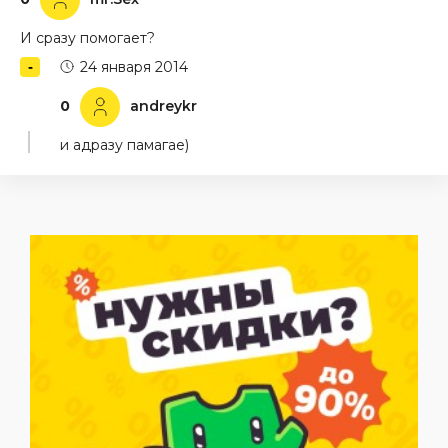
И сразу помогает?
24 января 2014
0
andreykr
и адразу памагае)