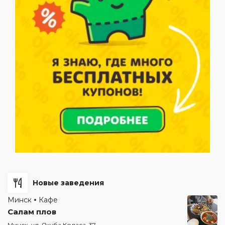
Новые заведения
Минск
Кафе
Салам плов
Минск, ул. Якуба Коласа, 37