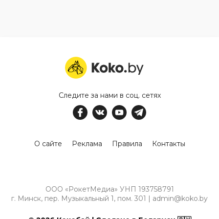
Следите за нами в соц. сетях
О сайте
Реклама
Правила
Контакты
ООО «РокетМедиа» УНП 193758791
г. Минск, пер. Музыкальный 1, пом. 301 | admin@koko.by