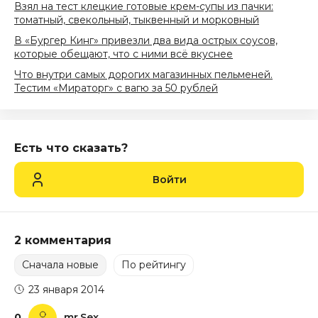
Взял на тест клецкие готовые крем-супы из пачки:
томатный, свекольный, тыквенный и морковный
В «Бургер Кинг» привезли два вида острых соусов,
которые обещают, что с ними всё вкуснее
Что внутри самых дорогих магазинных пельменей.
Тестим «Мираторг» с вагю за 50 рублей
Есть что сказать?
Войти
2 комментария
Сначала новые
По рейтингу
23 января 2014
0
mr.Sex