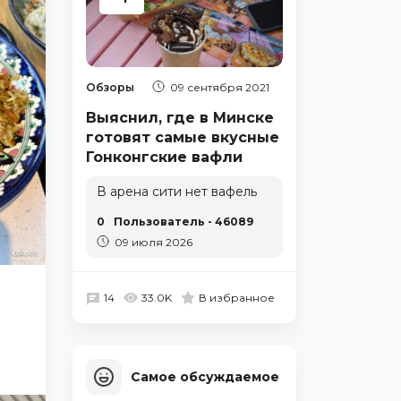
Обзоры
09 сентября 2021
Выяснил, где в Минске
готовят самые вкусные
Гонконгские вафли
В арена сити нет вафель
0
Пользователь - 46089
09 июля 2026
14
33.0K
В избранное
Самое обсуждаемое