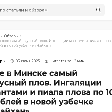
-
-
Обзоры
инске самый вкусный плов. Ингаляции мантами и пиала плова
ей в новой узбечке «Чайхан»
оры
03 июня 2025
Читается за ~2 мин
е в Минске самый
усный плов. Ингаляции
нтами и пиала плова по 1
блей в новой узбечке
айхан»