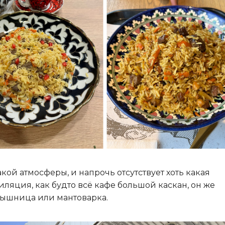
кой атмосферы, и напрочь отсутствует хоть какая
иляция, как будто всё кафе большой каскан, он же
ышница или мантоварка.