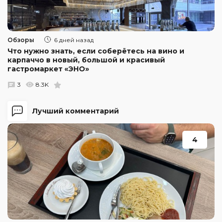
Обзоры
6 дней назад
Что нужно знать, если соберётесь на вино и
карпаччо в новый, большой и красивый
гастромаркет «ЭНО»
3
8.3K
Лучший комментарий
4