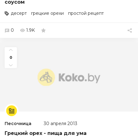
соусом
десерт
грецкие орехи
простой рецепт
0
1.9K
0
Песочница
30 апреля 2013
Грецкий орех - пища для ума