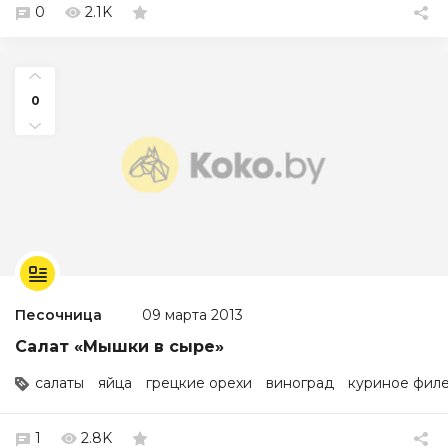
0
2.1K
0
Песочница
09 марта 2013
Салат «Мышки в сыре»
салаты
яйца
грецкие орехи
виноград
куриное фил
1
2.8K