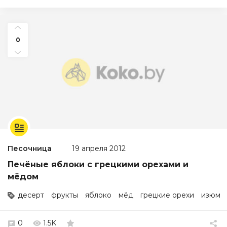
0
Песочница
19 апреля 2012
Печёные яблоки с грецкими орехами и
мёдом
десерт
фрукты
яблоко
мёд
грецкие орехи
изюм
0
1.5K