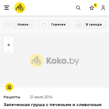
0
Новое
Горячее
В тренде
0
Рецепты
21 июля 2014
Запеченная груша с печеньем и сливочным