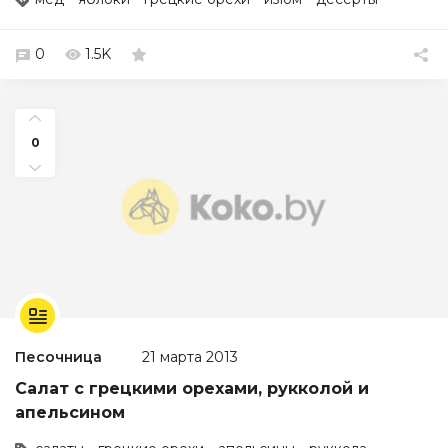
0
1.5K
0
Песочница
21 марта 2013
Салат с грецкими орехами, рукколой и
апельсином