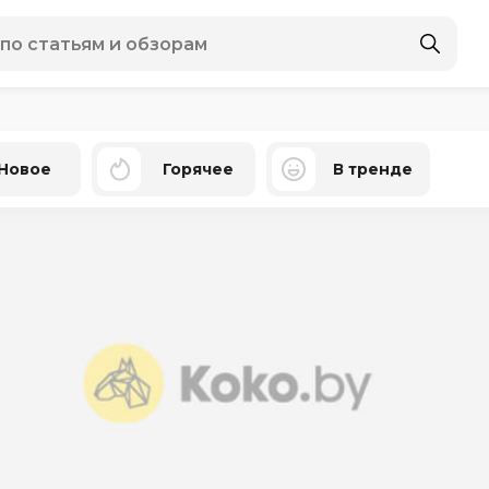
Новое
Горячее
В тренде