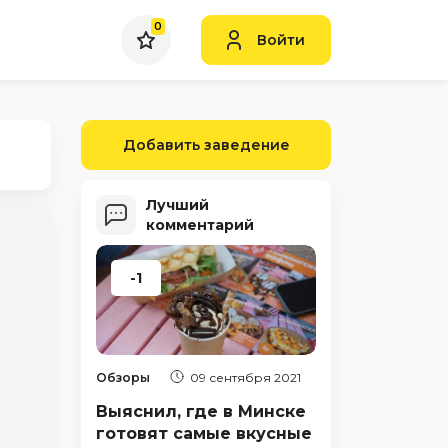
0
Войти
Добавить заведение
Лучший
комментарий
-1
Обзоры
09 сентября 2021
Выяснил, где в Минске
готовят самые вкусные