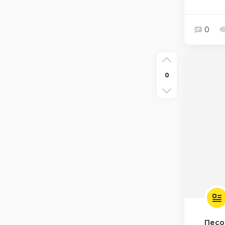
0
0
Песо