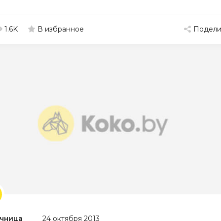
1.6K
Подели
В избранное
чница
24 октября 2013