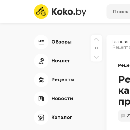
Обзоры
Главная
Рецепт 
0
Ночлег
Реце
Ре
Рецепты
ка
Новости
пр
2
Каталог