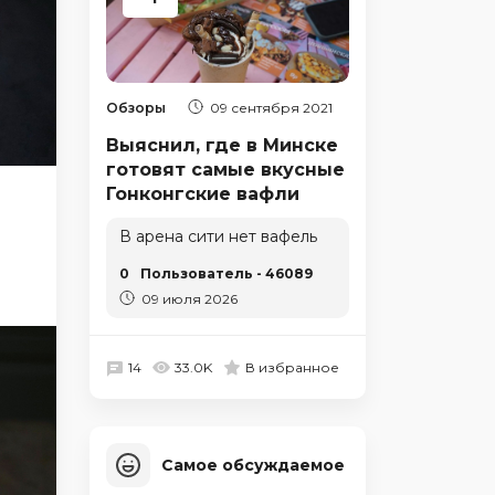
Обзоры
09 сентября 2021
Выяснил, где в Минске
готовят самые вкусные
Гонконгские вафли
В арена сити нет вафель
0
Пользователь - 46089
09 июля 2026
14
33.0K
В избранное
Самое обсуждаемое