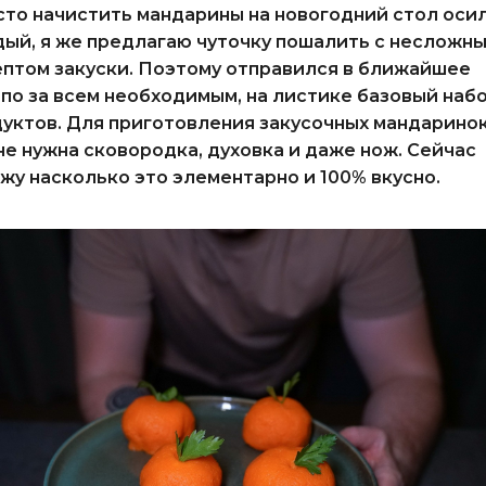
то начистить мандарины на новогодний стол оси
ый, я же предлагаю чуточку пошалить с несложн
птом закуски. Поэтому отправился в ближайшее
по за всем необходимым, на листике базовый наб
уктов. Для приготовления закусочных мандарино
не нужна сковородка, духовка и даже нож.
Сейчас
жу насколько это элементарно и 100% вкусно.