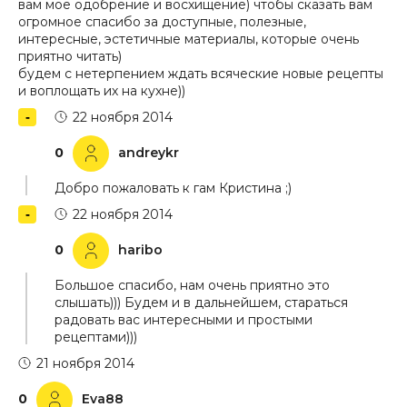
вам мое одобрение и восхищение) чтобы сказать вам
огромное спасибо за доступные, полезные,
интересные, эстетичные материалы, которые очень
приятно читать)
будем с нетерпением ждать всяческие новые рецепты
и воплощать их на кухне))
22 ноября 2014
0
andreykr
Добро пожаловать к гам Кристина ;)
22 ноября 2014
0
haribo
Большое спасибо, нам очень приятно это
слышать))) Будем и в дальнейшем, стараться
радовать вас интересными и простыми
рецептами)))
21 ноября 2014
0
Eva88