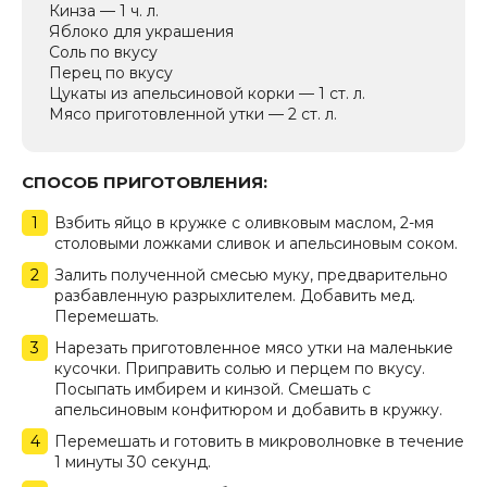
Кинза — 1 ч. л.
Яблоко для украшения
Соль по вкусу
Перец по вкусу
Цукаты из апельсиновой корки — 1 ст. л.
Мясо приготовленной утки — 2 ст. л.
СПОСОБ ПРИГОТОВЛЕНИЯ:
Взбить яйцо в кружке с оливковым маслом, 2-мя
столовыми ложками сливок и апельсиновым соком.
Залить полученной смесью муку, предварительно
разбавленную разрыхлителем. Добавить мед.
Перемешать.
Нарезать приготовленное мясо утки на маленькие
кусочки. Приправить солью и перцем по вкусу.
Посыпать имбирем и кинзой. Смешать с
апельсиновым конфитюром и добавить в кружку.
Перемешать и готовить в микроволновке в течение
1 минуты 30 секунд.