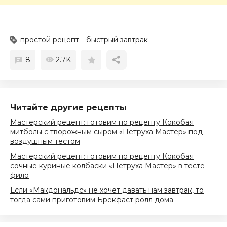
простой рецепт
быстрый завтрак
8
2.7K
Читайте другие рецепты
Мастерский рецепт: готовим по рецепту Кокобая
митболы с творожным сыром «Петруха Мастер» под
воздушным тестом
Мастерский рецепт: готовим по рецепту Кокобая
сочные куриные колбаски «Петруха Мастер» в тесте
фило
Если «Макдональдс» не хочет давать нам завтрак, то
тогда сами приготовим Брекфаст ролл дома