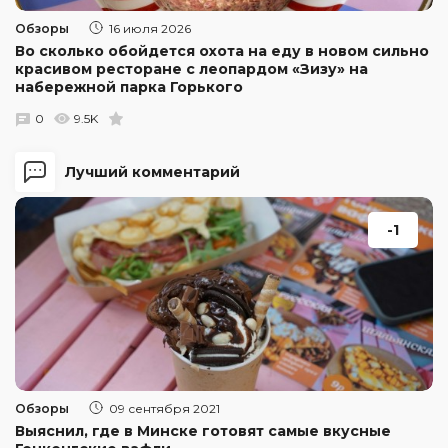
Обзоры
16 июля 2026
Во сколько обойдется охота на еду в новом сильно
красивом ресторане с леопардом «Зизу» на
набережной парка Горького
0
9.5K
Лучший комментарий
-1
Обзоры
09 сентября 2021
Выяснил, где в Минске готовят самые вкусные