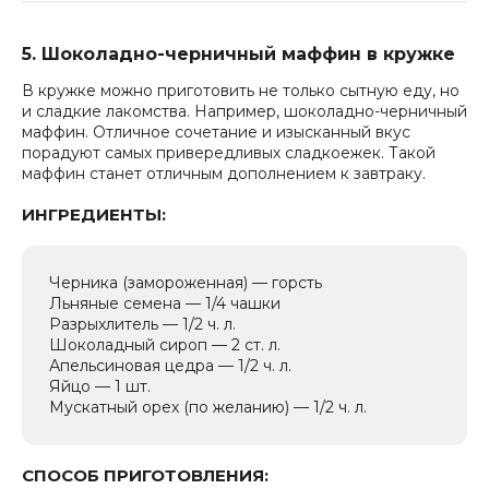
5. Шоколадно-черничный маффин в кружке
В кружке можно приготовить не только сытную еду, но
и сладкие лакомства. Например, шоколадно-черничный
маффин. Отличное сочетание и изысканный вкус
порадуют самых привередливых сладкоежек. Такой
маффин станет отличным дополнением к завтраку.
ИНГРЕДИЕНТЫ:
Черника (замороженная) — горсть
Льняные семена — 1/4 чашки
Разрыхлитель — 1/2 ч. л.
Шоколадный сироп — 2 ст. л.
Апельсиновая цедра — 1/2 ч. л.
Яйцо — 1 шт.
Мускатный орех (по желанию) — 1/2 ч. л.
СПОСОБ ПРИГОТОВЛЕНИЯ: