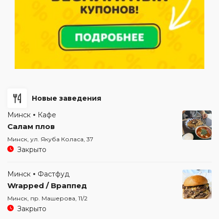
Новые заведения
Минск
Кафе
Салам плов
Минск, ул. Якуба Коласа, 37
Закрыто
Минск
Фастфуд
Wrapped / Враппед
Минск, пр. Машерова, 11/2
Закрыто