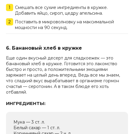
Смешать все сухие ингредиенты в кружке.
Добавить яйцо, сироп, цедру апельсина.
Поставить в микроволновку на максимальной
мощности на 90 секунд.
6. Банановый хлеб в кружке
Еще один вкусный десерт для сладкоежек — это
банановый хлеб в кружке. Готовится это лакомство
быстро и просто, а положительными эмоциями
заряжает на целый день вперед. Ведь все мы знаем,
что сладкий вкус вырабатывает в организме гормон
счастья — серотонин. А в таком блюде его хоть
отбавляй.
ИНГРЕДИЕНТЫ:
Мука — 3 ст. л.
Белый сахар — 1 ст. л.
Коричневый сахар — 2 ч. л.