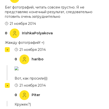
Бег фотографий, читать совсем грустно. Я не
представляю конечный результат, следовательно
готовить очень затруднительно
21 ноября 2014
0
IrishkaPolyakova
Жажду фотографий! =)
21 ноября 2014
0
haribo
Вот, как просили)))
21 ноября 2014
0
Piter
Кружек?)