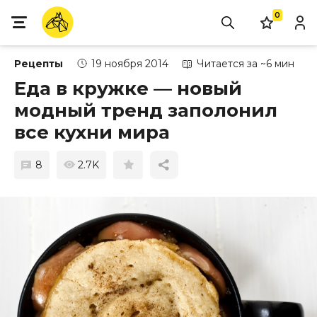
0
Рецепты
19 ноября 2014
Читается за ~6 мин
Еда в кружке — новый
модный тренд заполонил
все кухни мира
8
2.7K