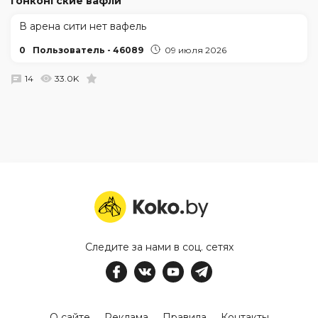
Гонконгские вафли
В арена сити нет вафель
0
Пользователь - 46089
09 июля 2026
14
33.0K
Следите за нами в соц. сетях
О сайте
Реклама
Правила
Контакты