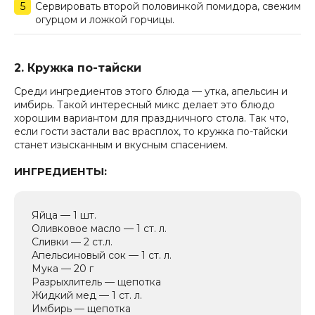
Сервировать второй половинкой помидора, свежим
огурцом и ложкой горчицы.
2. Кружка по-тайски
Среди ингредиентов этого блюда — утка, апельсин и
имбирь. Такой интересный микс делает это блюдо
хорошим вариантом для праздничного стола. Так что,
если гости застали вас врасплох, то кружка по-тайски
станет изысканным и вкусным спасением.
ИНГРЕДИЕНТЫ:
Яйца — 1 шт.
Оливковое масло — 1 ст. л.
Сливки — 2 ст.л.
Апельсиновый сок — 1 ст. л.
Мука — 20 г
Разрыхлитель — щепотка
Жидкий мед — 1 ст. л.
Имбирь — щепотка