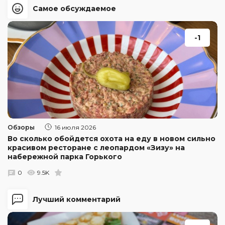
Самое обсуждаемое
-1
Обзоры
16 июля 2026
Во сколько обойдется охота на еду в новом сильно
красивом ресторане с леопардом «Зизу» на
набережной парка Горького
0
9.5K
Лучший комментарий