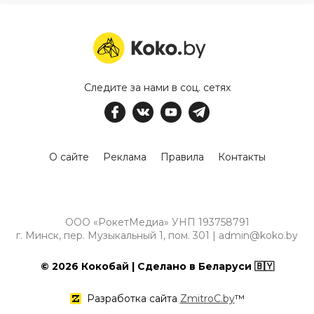
Следите за нами в соц. сетях
О сайте
Реклама
Правила
Контакты
ООО «РокетМедиа» УНП 193758791
г. Минск, пер. Музыкальный 1, пом. 301 | admin@koko.by
© 2026 Кокобай | Сделано в Беларуси 🇧🇾
Разработка сайта
ZmitroC.by
™