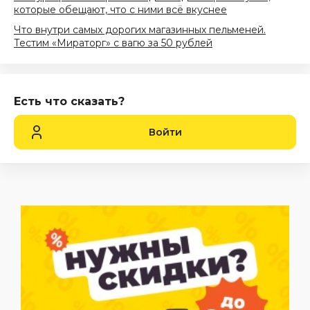
которые обещают, что с ними всё вкуснее
Что внутри самых дорогих магазинных пельменей.
Тестим «Мираторг» с вагю за 50 рублей
Есть что сказать?
Войти