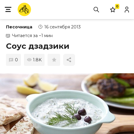
0
Песочница
16 сентября 2013
Читается за ~1 мин
Соус дзадзики
0
1.8K