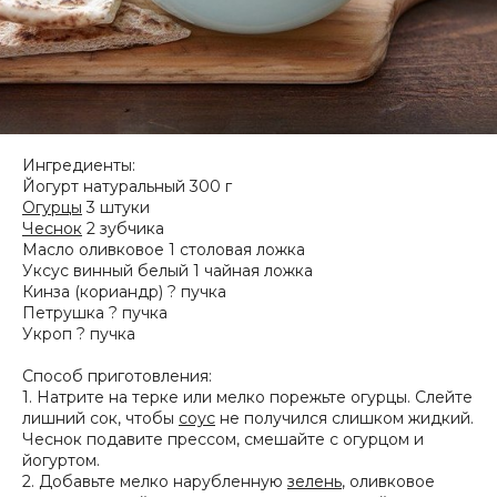
Ингредиенты:
Йогурт натуральный 300 г
Огурцы
3 штуки
Чеснок
2 зубчика
Масло оливковое 1 столовая ложка
Уксус винный белый 1 чайная ложка
Кинза (кориандр) ? пучка
Петрушка ? пучка
Укроп ? пучка
Способ приготовления:
1. Натрите на терке или мелко порежьте огурцы. Слейте
лишний сок, чтобы
соус
не получился слишком жидкий.
Чеснок подавите прессом, смешайте с огурцом и
йогуртом.
2. Добавьте мелко нарубленную
зелень
, оливковое