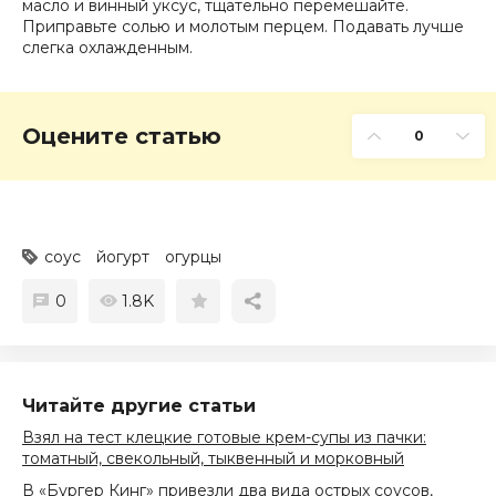
масло и винный уксус, тщательно перемешайте.
Приправьте солью и молотым перцем. Подавать лучше
слегка охлажденным.
Оцените статью
0
соус
йогурт
огурцы
0
1.8K
Читайте другие статьи
Взял на тест клецкие готовые крем-супы из пачки:
томатный, свекольный, тыквенный и морковный
В «Бургер Кинг» привезли два вида острых соусов,