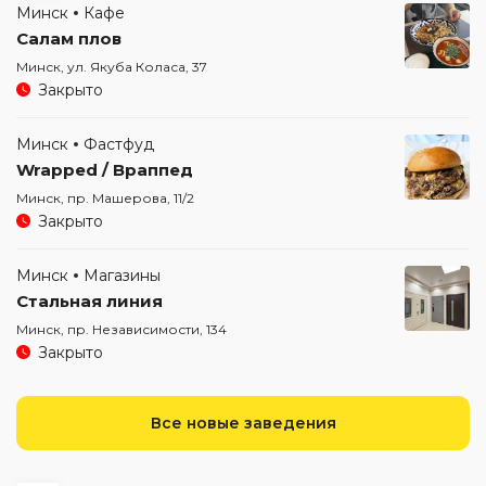
Минск
Кафе
Салам плов
Минск, ул. Якуба Коласа, 37
Закрыто
Минск
Фастфуд
Wrapped / Враппед
Минск, пр. Машерова, 11/2
Закрыто
Минск
Магазины
Стальная линия
Минск, пр. Независимости, 134
Закрыто
Все новые заведения