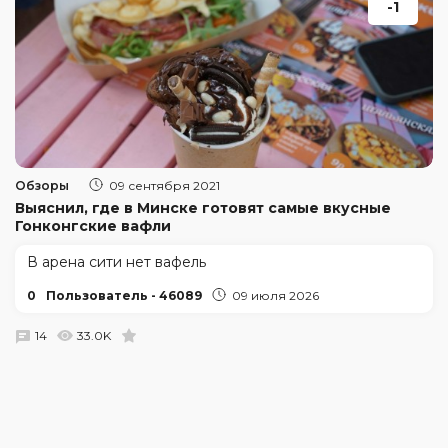
-1
Обзоры
09 сентября 2021
Выяснил, где в Минске готовят самые вкусные
Гонконгские вафли
В арена сити нет вафель
0
Пользователь - 46089
09 июля 2026
14
33.0K