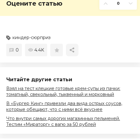
Оцените статью
0
киндер-сюрприз
0
4.4K
Читайте другие статьи
Взял на тест клецкие готовые крем-супы из пачки:
томатный, свекольный, тыквенный и морковный
В «Бургер Кинг» привезли два вида острых соусов,
которые обещают, что с ними всё вкуснее
Что внутри самых дорогих магазинных пельменей.
Тестим «Мираторг» с вагю за 50 рублей