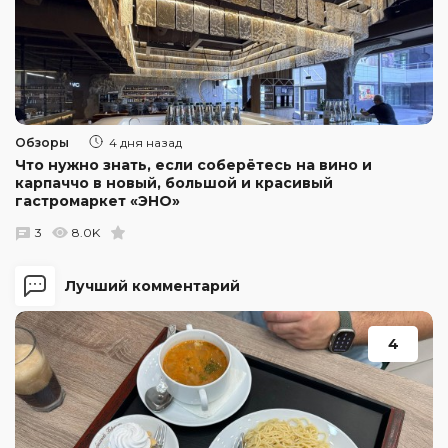
Обзоры
4 дня назад
Что нужно знать, если соберётесь на вино и
карпаччо в новый, большой и красивый
гастромаркет «ЭНО»
3
8.0K
Лучший комментарий
4