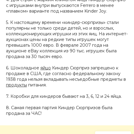
с игрушками внутри выпускаются Ferrero в менее
«плавком» варианте под названием Kinder Joy.
5. К настоящему времени «киндер-сюрпризы» стали
популярны не только среди детей, но и взрослых,
коллекционирующих игрушки из этих яиц. На интернет-
аукционах цены на редкие типы игрушек могут
превышать 1000 евро. В феврале 2007 года на
аукционе eBay коллекция из 90 тыс. игрушек была
продана за 30 тысяч евро.
6. Шоколадное
яйцо
Киндер Сюрприз запрещено к
продаже в США, где согласно федеральному закону
1938 года нельзя вкладывать несъедобные предметы в
продукты
питания.
7. Коробки для киндеров бывают на 3, 6, 12 и 24 яйца.
8. Самая первая партия Киндер Сюрпризов была
продана за ЧАС!