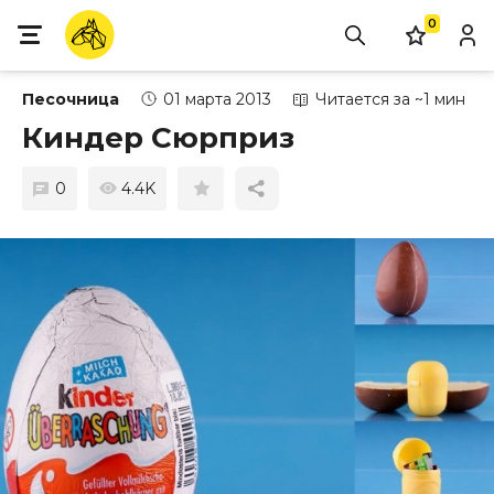
0
Песочница
01 марта 2013
Читается за ~1 мин
Киндер Сюрприз
0
4.4K