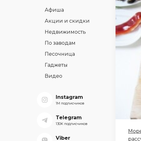
Афиша
Акции и скидки
Недвижимость
По заводам
Песочница
Гаджеты
Видео
Instagram
1M подписчиков
Telegram
130K подписчиков
Мор
Viber
расс