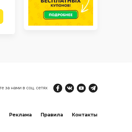
е за нами в соц. сетях
е
Реклама
Правила
Контакты