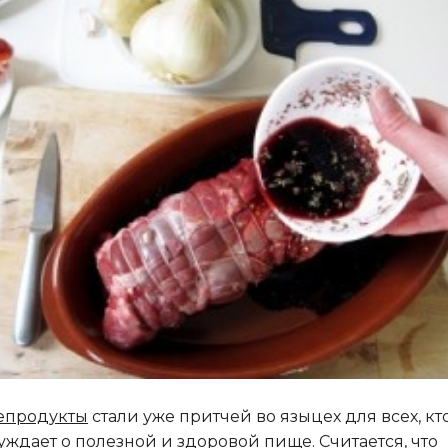
епродукты
стали уже притчей во языцех для всех, кт
уждает о полезной и здоровой пище. Считается, что