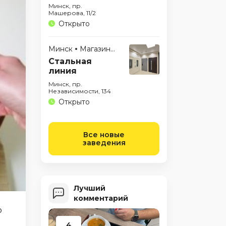
Минск, пр.
Машерова, 11/2
Открыто
Минск
Магазины
Стальная
линия
Минск, пр.
Независимости, 134
Открыто
Все новые
заведения
Лучший
комментарий
о
4