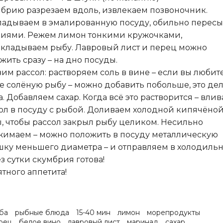
брию разрезаем вдоль, извлекаем позвоночник.
адываем в эмалированную посуду, обильно перес
иями. Режем лимон тонкими кружочками,
кладываем рыбу. Лавровый лист и перец можно
жить сразу – на дно посуды.
вим рассол: растворяем соль в вине – если вы любит
е солёную рыбу – можно добавить побольше, это де
а. Добавляем сахар. Когда всё это растворится – вли
ол в посуду с рыбой. Доливаем холодной кипячёно
, чтобы рассол закрыл рыбу целиком. Несильно
имаем – можно положить в посуду металлическую
ку меньшего диаметра – и отправляем в холодильн
з сутки скумбрия готова!
тного аппетита!
ба
рыбные блюда
15-40 мин
лимон
морепродукты
рец
белое вино
лавровый лист
маринад
сахар