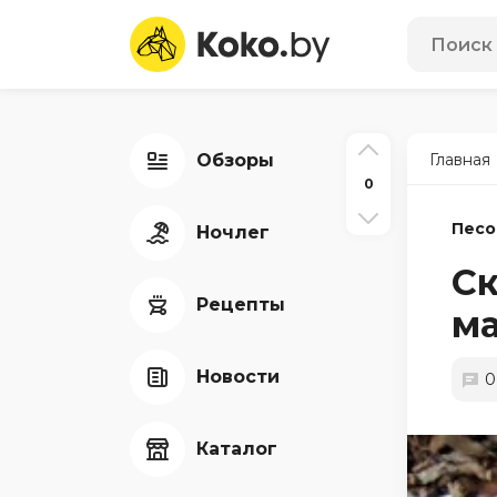
Обзоры
Главная
0
Песо
Ночлег
Ск
Рецепты
м
Новости
0
Каталог