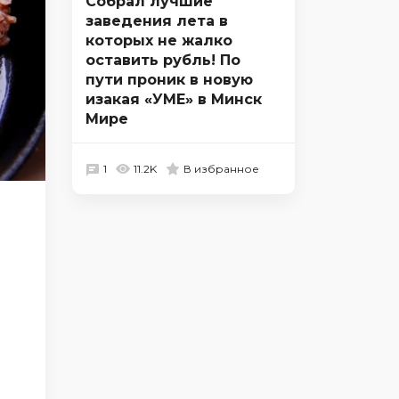
Собрал лучшие
заведения лета в
которых не жалко
оставить рубль! По
пути проник в новую
изакая «УМЕ» в Минск
Мире
1
11.2K
В избранное