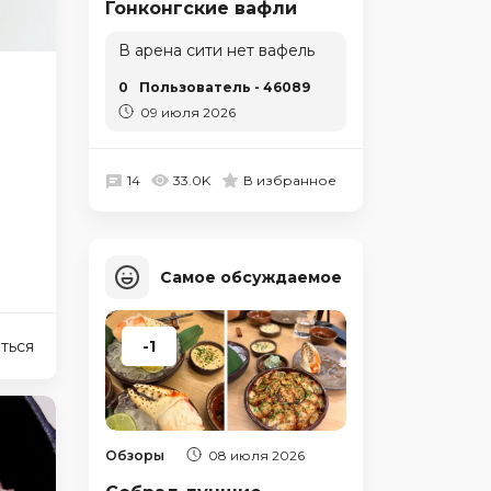
Гонконгские вафли
В арена сити нет вафель
0
Пользователь - 46089
09 июля 2026
14
33.0K
В избранное
Самое обсуждаемое
ться
-1
Обзоры
08 июля 2026