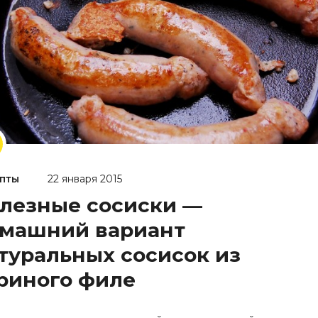
пты
22 января 2015
лезные сосиски —
машний вариант
туральных сосисок из
риного филе