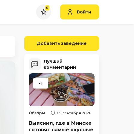
0
Войти
Добавить заведение
Лучший
комментарий
-1
Обзоры
09 сентября 2021
Выяснил, где в Минске
готовят самые вкусные