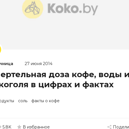
чница
27 июня 2014
ертельная доза кофе, воды 
коголя в цифрах и фактах
одукты
соль
факты о кофе
5.8K
Подели
В избранное