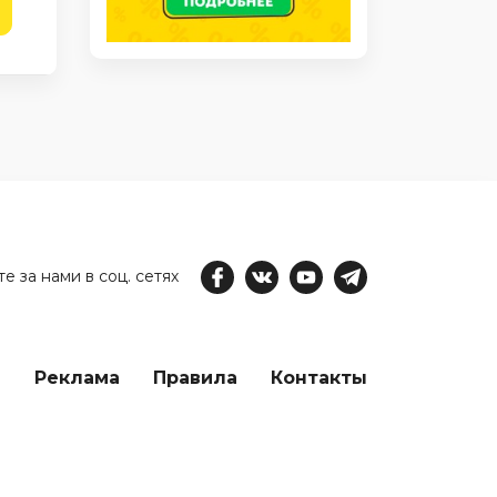
е за нами в соц. сетях
е
Реклама
Правила
Контакты