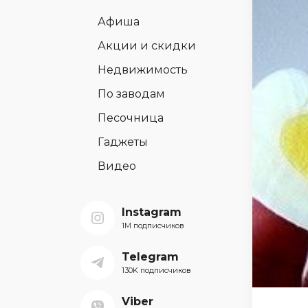
Афиша
Акции и скидки
Недвижимость
По заводам
Песочница
Гаджеты
Видео
Instagram
1M подписчиков
Telegram
130K подписчиков
Viber