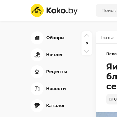
Обзоры
Главная
0
Песо
Ночлег
Я
Рецепты
бл
с
Новости
0
Каталог