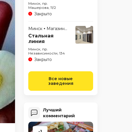
Минск, пр.
Машерова, 11/2
Закрыто
Минск
Магазины
Стальная
линия
Минск, пр.
Независимости, 134
Закрыто
Все новые
заведения
Лучший
комментарий
-1