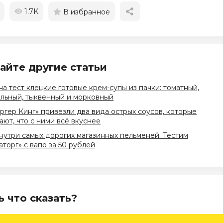
1.7K
В избранное
айте другие статьи
на тест клецкие готовые крем-супы из пачки: томатный,
льный, тыквенный и морковный
ргер Кинг» привезли два вида острых соусов, которые
ют, что с ними всё вкуснее
нутри самых дорогих магазинных пельменей. Тестим
торг» с вагю за 50 рублей
ь что сказать?