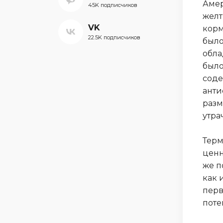
Амер
45K подписчиков
желт
VK
корм
22.5K подписчиков
было
обла
было
соде
анти
разм
утра
Терм
ценн
же п
как 
перв
поте