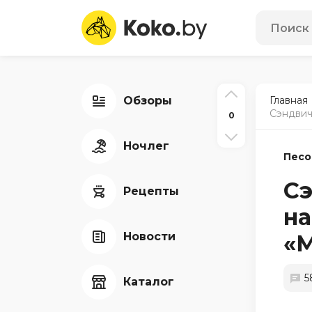
Обзоры
Главная
Сэндвич
0
Ночлег
Песо
Сэ
Рецепты
на
Новости
«
5
Каталог