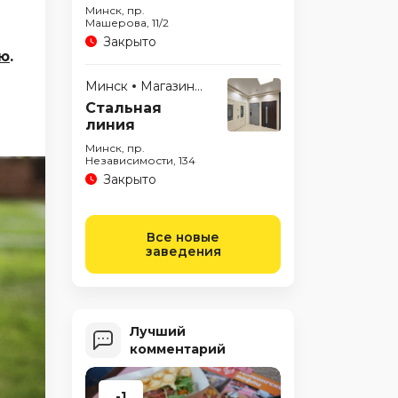
Минск, пр.
Машерова, 11/2
Закрыто
кю
.
Минск
Магазины
Стальная
линия
Минск, пр.
Независимости, 134
Закрыто
Все новые
заведения
Лучший
комментарий
-1