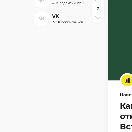
45K подписчиков
7
VK
22.5K подписчиков
Ново
Ка
от
Вс