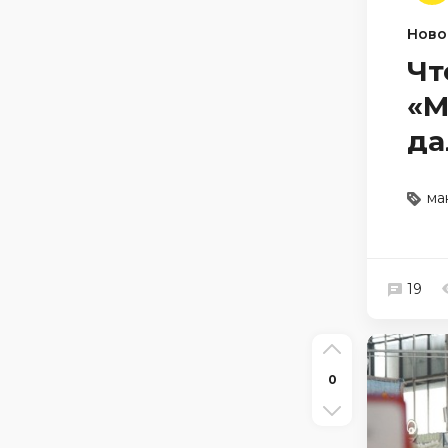
Ново
Чт
«М
да
ма
19
0