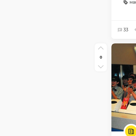
ма
33
0