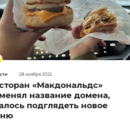
сти
28 ноября 2022
сторан «Макдональдс»
менял название домена,
алось подглядеть новое
еню