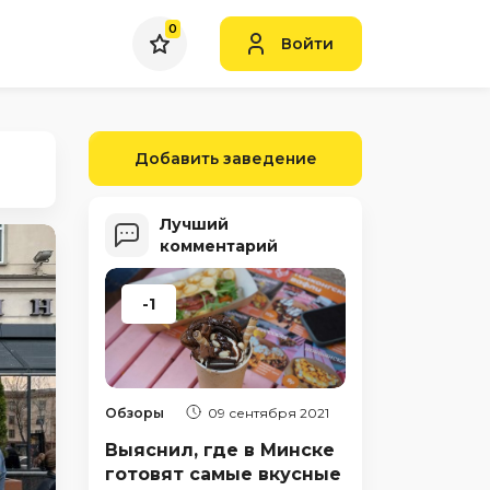
0
Войти
Добавить заведение
Лучший
комментарий
-1
Обзоры
09 сентября 2021
Выяснил, где в Минске
готовят самые вкусные