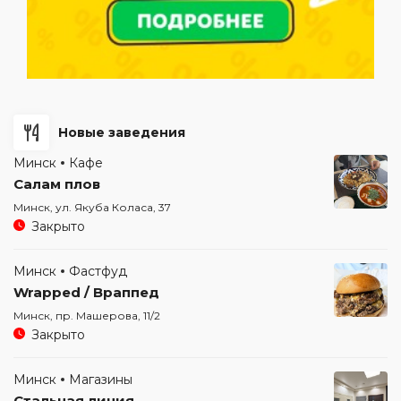
Новые заведения
Минск
Кафе
Салам плов
Минск, ул. Якуба Коласа, 37
Закрыто
Минск
Фастфуд
Wrapped / Враппед
Минск, пр. Машерова, 11/2
Закрыто
Минск
Магазины
Стальная линия