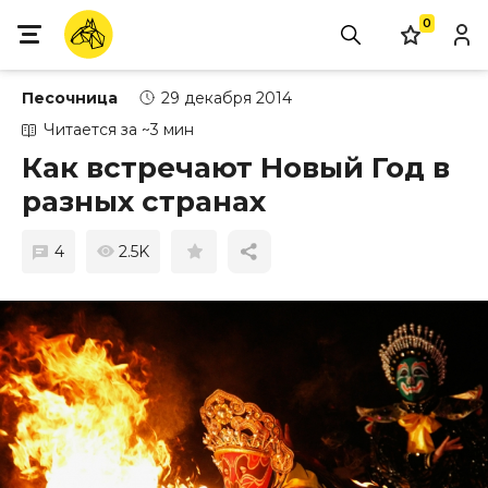
0
Песочница
29 декабря 2014
Читается за ~3 мин
Как встречают Новый Год в
разных странах
4
2.5K