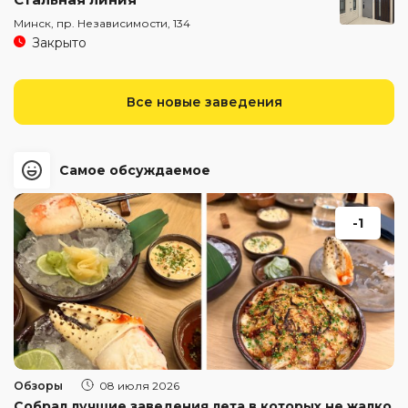
Минск, пр. Независимости, 134
Закрыто
Все новые заведения
Самое обсуждаемое
-1
Обзоры
08 июля 2026
Собрал лучшие заведения лета в которых не жалко