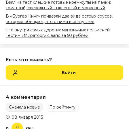
Взял на тест клецкие готовые крем-супы из пачки:
томатный, свекольный, тыквенный и морковный
В «Бургер Кинг» привезли два вида острых соусов,
которые обещают, что с ними всё вкуснее
Что внутри самых дорогих магазинных пельменей.
Тестим «Мираторг» с вагю за 50 рублей
Есть что сказать?
Войти
4 комментария
Сначала новые
По рейтингу
08 января 2015
0
Givi