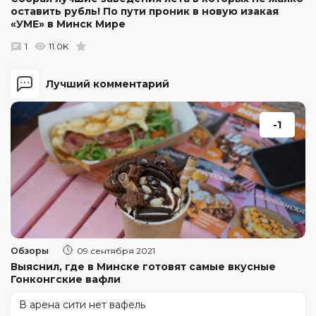
оставить рубль! По пути проник в новую изакая
«УМЕ» в Минск Мире
1
11.0K
Лучший комментарий
-1
Обзоры
09 сентября 2021
Выяснил, где в Минске готовят самые вкусные
Гонконгские вафли
В арена сити нет вафель