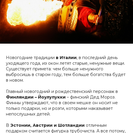
Новогодние традиции
в Италии
, в последний день
уходящего года, из окон летят старые, ненужные вещи.
Существует примета: чем больше ненужного
выбросишь в старом году, тем больше богатства будет
в новом.
Главный новогодний и рождественский персонаж в
Финляндии – Йоулупукки
– финский Дед Мороз.
Финны утверждают, что в своем мешке он носит не
только подарки, но и розги, которыми наказывает
непослушных детей.
В
Эстонии, Австрии и Шотландии
отличным
подарком считается фигурка трубочиста. А все потому,