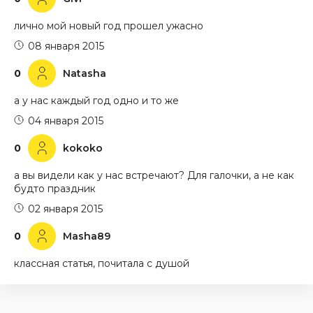
лично мой новый год прошел ужасно
08 января 2015
0
Natasha
а у нас каждый год одно и то же
04 января 2015
0
kokoko
а вы видели как у нас встречают? Для галочки, а не как
будто праздник
02 января 2015
0
Masha89
классная статья, почитала с душой