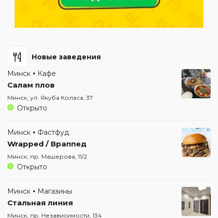
Новые заведения
Минск
Кафе
Салам плов
Минск, ул. Якуба Коласа, 37
Открыто
Минск
Фастфуд
Wrapped / Враппед
Минск, пр. Машерова, 11/2
Открыто
Минск
Магазины
Стальная линия
Минск, пр. Независимости, 134