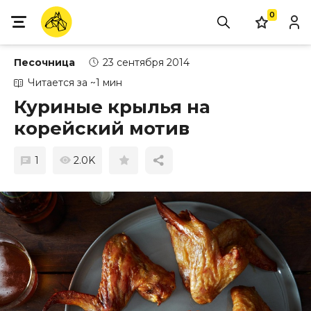
0
Песочница
23 сентября 2014
Читается за ~1 мин
Куриные крылья на
корейский мотив
1
2.0K