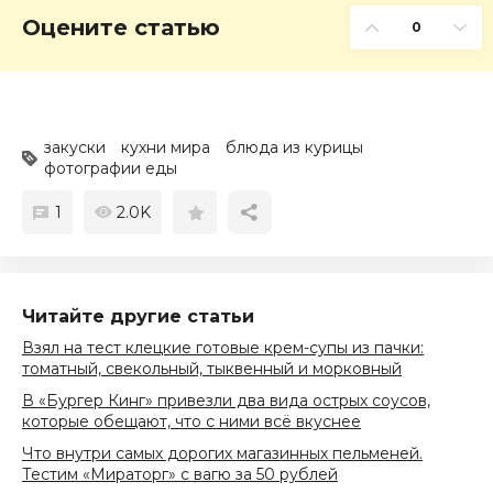
Оцените статью
0
закуски
кухни мира
блюда из курицы
фотографии еды
1
2.0K
Читайте другие статьи
Взял на тест клецкие готовые крем-супы из пачки:
томатный, свекольный, тыквенный и морковный
В «Бургер Кинг» привезли два вида острых соусов,
которые обещают, что с ними всё вкуснее
Что внутри самых дорогих магазинных пельменей.
Тестим «Мираторг» с вагю за 50 рублей