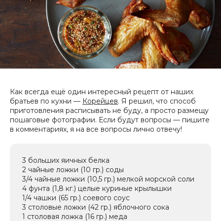
Как всегда ещё один интересный рецепт от наших
братьев по кухни —
Корейцев
. Я решил, что способ
приготовления расписывать не буду, а просто размещу
пошаговые фотографии. Если будут вопросы — пишите
в комментариях, я на все вопросы лично отвечу!
3 больших яичных белка
2 чайные ложки (10 гр.) соды
3/4 чайные ложки (10,5 гр.) мелкой морской соли
4 фунта (1,8 кг.) целые куриные крылышки
1/4 чашки (65 гр.) соевого соус
3 столовые ложки (42 гр.) яблочного сока
1 столовая ложка (16 гр.) меда