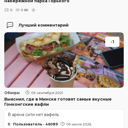
набережной парка Горького
0
9.6K
Лучший комментарий
-1
Обзоры
09 сентября 2021
Выяснил, где в Минске готовят самые вкусные
Гонконгские вафли
В арена сити нет вафель
0
Пользователь - 46089
09 июля 2026