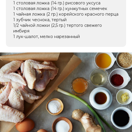
1 столовая ложка (14 гр.) рисового уксуса
1 столовая ложка (14 гр.) кунжутных семечек
1 чайная ложка (2 гр.) корейского красного перца
1 зубчик чеснока, тертый
1/2 чайной ложки (2,5 гр.) тертого свежего
имбиря
1 лук-шалот, мелко нарезанный