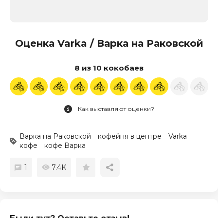
Оценка Varka / Варка на Раковской
8 из 10 кокобаев
Как выставляют оценки?
Варка на Раковской
кофейня в центре
Varka
кофе
кофе Варка
1
7.4K