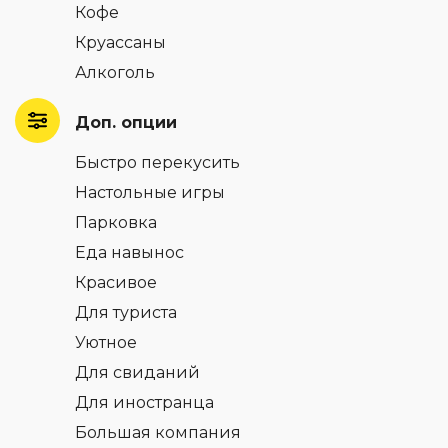
Кофе
Круассаны
Алкоголь
Доп. опции
Быстро перекусить
Настольные игры
Парковка
Еда навынос
Красивое
Для туриста
Уютное
Для свиданий
Для иностранца
Большая компания