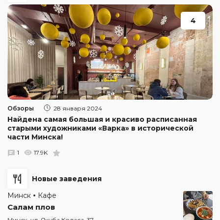
4
Обзоры
28 января 2024
Найдена самая большая и красиво расписанная
старыми художниками «Варка» в исторической
части Минска!
1
17.9K
Новые заведения
Минск
Кафе
Салам плов
Минск, ул. Якуба Коласа, 37