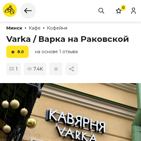
0
Минск
Кафе
Кофейня
Varka / Варка на Раковской
на основе 1 отзыва
8.0
1
7.4K