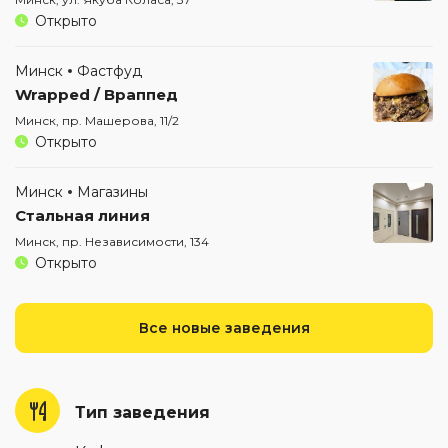
Открыто
Минск
Фастфуд
Wrapped / Враппед
Минск, пр. Машерова, 11/2
Открыто
Минск
Магазины
Стальная линия
Минск, пр. Независимости, 134
Открыто
Все новые заведения
Тип заведения