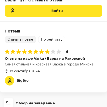
Были тут? Оставьте отзыв!
Войти
1 отзыв
Сначала новые
По рейтингу
8
Отзыв на кафе Varka / Варка на Раковской
Самая стильная и красивая Варка в городе Минске!
19 сентября 2024
BigBro
Обзор на заведение