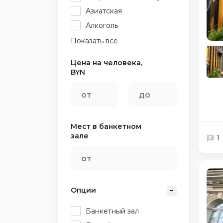
Азиатская
Алкоголь
Показать все
Цена на человека,
BYN
Мест в банкетном
зале
1
Опции
Банкетный зал