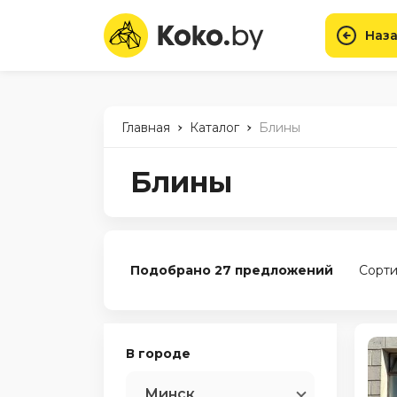
Наза
-
-
Главная
Каталог
Блины
Блины
Подобрано 27 предложений
Сорти
В городе
Минск