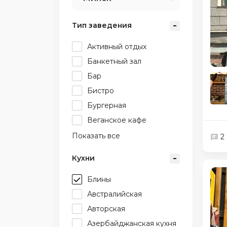
Тип заведения
Активный отдых
Банкетный зал
Бар
Бистро
Бургерная
Веганское кафе
Показать все
2
Кухни
Блины
Австралийская
Авторская
Азербайджанская кухня